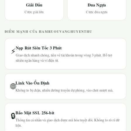
Giải Đấu
Đua Ngựa
Cược giải lớn
Cược đua ngựa
ĐIỂM MẠNH CỦA HAMRUOUVANGHUYENTHU
Nạp Rút Siêu Tốc 3 Phút
⚡
Giao dịch nhanh chóng, tiền về tài khoản trong vòng 3 phút. Hỗ trợ
nhiều ngân hàng và ví điện tử.
Link Vào Ổn Định
🌐
Không lo bị chặn, nhiều đường truyền dự phòng, vào chơi mượt mà.
Bảo Mật SSL 256-bit
🔒
Thông tin cá nhân và giao dịch được mã hóa tuyệt đối. Không lo rò rỉ dữ
liệu.