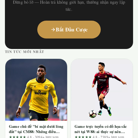
Đừng bỏ lỡ — Hoàn trả không giới hạn, thưởng nhận ngay lập
tức.
Bắt Đầu Cược
TIN TỨC MỚI NHẤT
Game chủ đề "bí mật dưới lòng
Game trực tuyến có đồ họa sắc
đất" tại CM88: Những điều
nét tại W88: ai thực sự nên
quảng cáo không nói
chọn, ai nên tránh
★★★★★
4.8 · 3094+ lượt xem
★★★★★
4.8 · 2389+ lượt xem