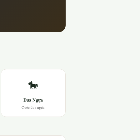
🐎
Đua Ngựa
Cược đua ngựa