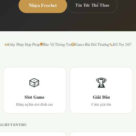
Nhận Freebet
Tin Tức Thể Thao
📜
🛡
🎲
📞
Giấy Phép Hợp Pháp
Bảo Vệ Thông Tin
Game Bài Đổi Thưởng
Hỗ Trợ 24/7
🎲
🏆
Slot Game
Giải Đấu
Hàng nghìn slot đỉnh cao
Cược giải lớn
NGHUYENTHU