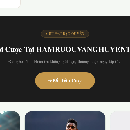
♠ ƯU ĐÃI ĐẶC QUYỀN
ơi Cược Tại HAMRUOUVANGHUYEN
Đừng bỏ lỡ — Hoàn trả không giới hạn, thưởng nhận ngay lập tức.
Bắt Đầu Cược