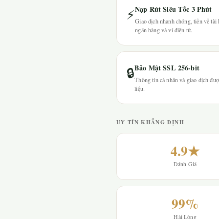
Nạp Rút Siêu Tốc 3 Phút
⚡
Giao dịch nhanh chóng, tiền về tài
ngân hàng và ví điện tử.
Bảo Mật SSL 256-bit
🔒
Thông tin cá nhân và giao dịch đượ
liệu.
UY TÍN KHẲNG ĐỊNH
4.9★
Đánh Giá
99%
Hài Lòng