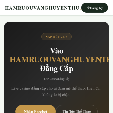
HAMRUOUVANGHUYENTHU
.
Đăng Ký
NẠP RÚT 24/7
Vào
HAMRUOUVANGHUYENTH
Đẳng Cấp
Live Casino Đẳng Cấp
Live casino đẳng cấp cho ai đam mê thể thao. Hiện đại,
không lo bị chặn.
Nhận Freebet
Tin Tức Thể Thao