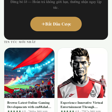
Đừng bỏ lỡ — Hoàn trả không giới hạn, thưởng nhận ngay lập
tức.
Bắt Đầu Cược
TIN TỨC MỚI NHẤT
Browse Latest Online Gaming
Experience Innovative Virtual
Developments with cm88.dad:
Entertainment Through
A Review Built on Verification
w88.trading: A UX Expert’s
★★★★★
4.8 · 2446+ lượt xem
★★★★★
4.8 · 2582+ lượt xem