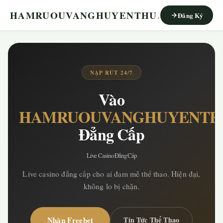
HAMRUOUVANGHUYENTHU
.
Đăng Ký
NẠP RÚT 24/7
Vào
HAMRUOUVANGHUYENTH
Đẳng Cấp
Live Casino Đẳng Cấp
Live casino đẳng cấp cho ai đam mê thể thao. Hiện đại,
không lo bị chặn.
Nhận Freebet
Tin Tức Thể Thao