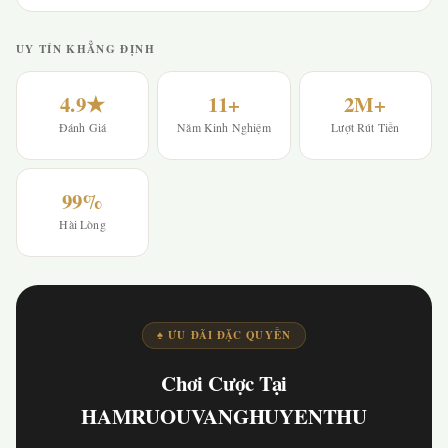
UY TÍN KHẲNG ĐỊNH
4.9★
11+
2M+
Đánh Giá
Năm Kinh Nghiệm
Lượt Rút Tiền
99%
Hài Lòng
♠ ƯU ĐÃI ĐẶC QUYỀN
Chơi Cược Tại
HAMRUOUVANGHUYENTHU