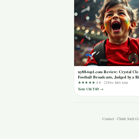
uy88-top1.com Review: Crystal Cle
Football Broadcasts, Judged by a R
Manager&rsquo;s Checklist
★★★★★
4.8 · 2186+ lượt xem
Xem Chi Tiết →
Contact
·
Chính Sách G