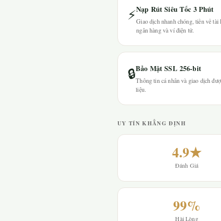
Nạp Rút Siêu Tốc 3 Phút
⚡
Giao dịch nhanh chóng, tiền về tài
ngân hàng và ví điện tử.
Bảo Mật SSL 256-bit
🔒
Thông tin cá nhân và giao dịch đượ
liệu.
UY TÍN KHẲNG ĐỊNH
4.9★
Đánh Giá
99%
Hài Lòng