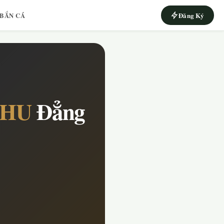
Đăng Ký
BẮN CÁ
HU
Đẳng