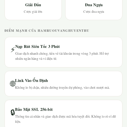
Giải Đấu
Đua Ngựa
Cược giải lớn
Cược đua ngựa
ĐIỂM MẠNH CỦA HAMRUOUVANGHUYENTHU
Nạp Rút Siêu Tốc 3 Phút
⚡
Giao dịch nhanh chóng, tiền về tài khoản trong vòng 3 phút. Hỗ trợ
nhiều ngân hàng và ví điện tử.
Link Vào Ổn Định
🌐
Không lo bị chặn, nhiều đường truyền dự phòng, vào chơi mượt mà.
Bảo Mật SSL 256-bit
🔒
Thông tin cá nhân và giao dịch được mã hóa tuyệt đối. Không lo rò rỉ dữ
liệu.