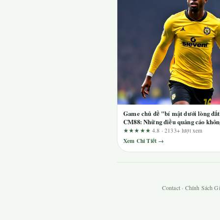
Game chủ đề "bí mật dưới lòng đất
CM88: Những điều quảng cáo khôn
★★★★★
4.8 · 2133+ lượt xem
Xem Chi Tiết →
Contact
·
Chính Sách G