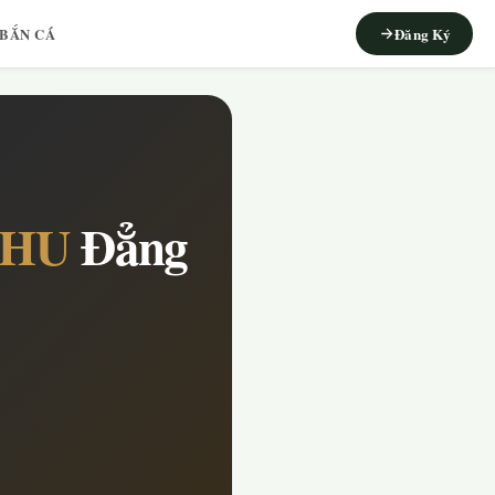
Đăng Ký
BẮN CÁ
HU
Đẳng