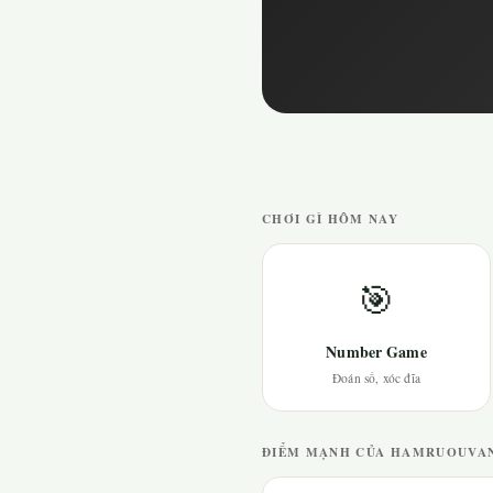
CHƠI GÌ HÔM NAY
🎯
Number Game
Đoán số, xóc đĩa
ĐIỂM MẠNH CỦA HAMRUOUVA