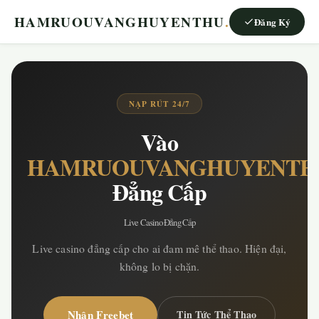
HAMRUOUVANGHUYENTHU
.
Đăng Ký
NẠP RÚT 24/7
Vào
HAMRUOUVANGHUYENTH
Đẳng Cấp
Live Casino Đẳng Cấp
Live casino đẳng cấp cho ai đam mê thể thao. Hiện đại,
không lo bị chặn.
Nhận Freebet
Tin Tức Thể Thao