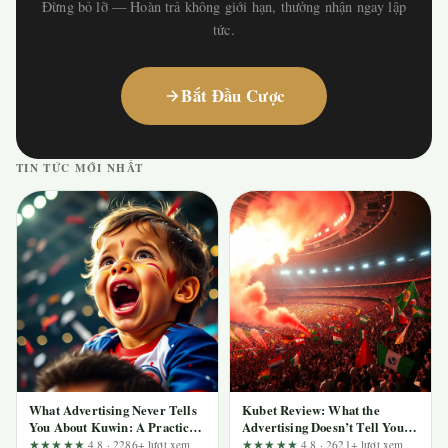
Đừng bỏ lỡ — Hoàn trả không giới hạn, thưởng nhận ngay lập
tức.
Bắt Đầu Cược
TIN TỨC MỚI NHẤT
What Advertising Never Tells
Kubet Review: What the
You About Kuwin: A Practical
Advertising Doesn’t Tell You
Verification Guide
Before You Sign Up
★★★★★
4.8 · 2286+ lượt xem
★★★★★
4.8 · 2621+ lượt xem