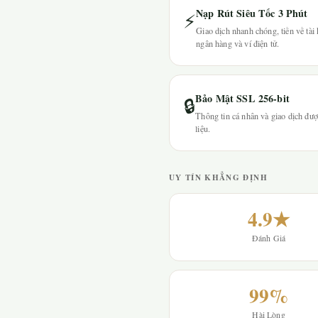
Nạp Rút Siêu Tốc 3 Phút
⚡
Giao dịch nhanh chóng, tiền về tài
ngân hàng và ví điện tử.
Bảo Mật SSL 256-bit
🔒
Thông tin cá nhân và giao dịch đượ
liệu.
UY TÍN KHẲNG ĐỊNH
4.9★
Đánh Giá
99%
Hài Lòng