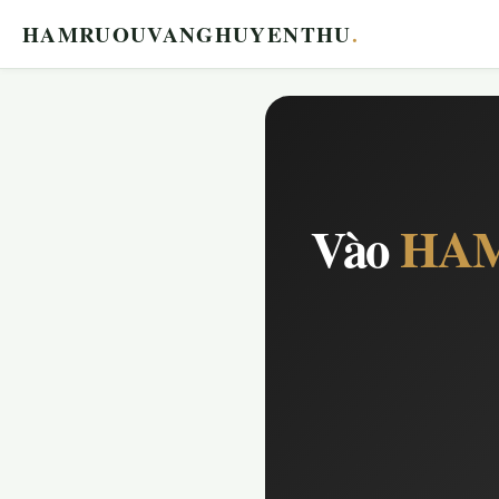
HAMRUOUVANGHUYENTHU
.
Vào
HA