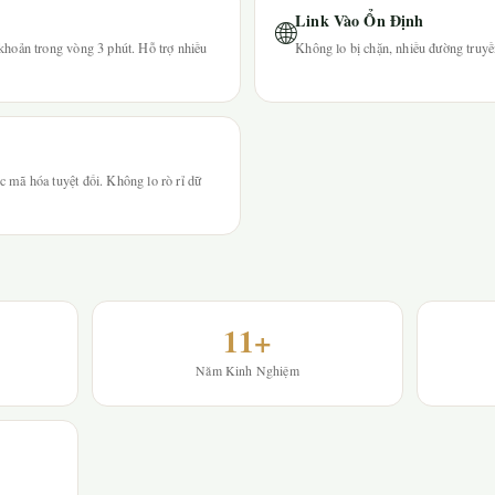
Link Vào Ổn Định
🌐
 khoản trong vòng 3 phút. Hỗ trợ nhiều
Không lo bị chặn, nhiều đường truy
c mã hóa tuyệt đối. Không lo rò rỉ dữ
11+
Năm Kinh Nghiệm