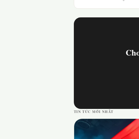
Ch
TIN TỨC MỚI NHẤT