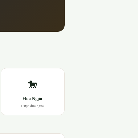
🐎
Đua Ngựa
Cược đua ngựa