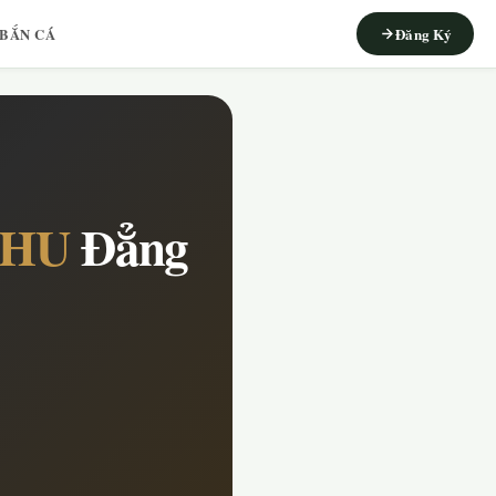
Đăng Ký
BẮN CÁ
HU
Đẳng