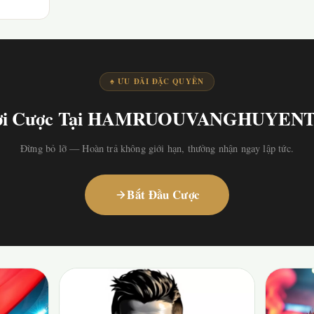
♠ ƯU ĐÃI ĐẶC QUYỀN
ơi Cược Tại HAMRUOUVANGHUYEN
Đừng bỏ lỡ — Hoàn trả không giới hạn, thưởng nhận ngay lập tức.
Bắt Đầu Cược