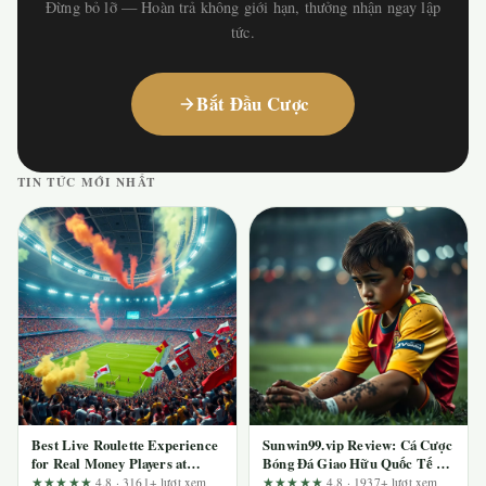
Đừng bỏ lỡ — Hoàn trả không giới hạn, thưởng nhận ngay lập
tức.
Bắt Đầu Cược
TIN TỨC MỚI NHẤT
Best Live Roulette Experience
Sunwin99.vip Review: Cá Cược
for Real Money Players at
Bóng Đá Giao Hữu Quốc Tế Có
mm88.observer: A UX Review
Đáng Để Thử?
★★★★★
4.8 · 3161+ lượt xem
★★★★★
4.8 · 1937+ lượt xem