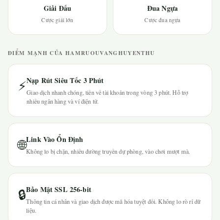
Giải Đấu
Đua Ngựa
Cược giải lớn
Cược đua ngựa
ĐIỂM MẠNH CỦA HAMRUOUVANGHUYENTHU
Nạp Rút Siêu Tốc 3 Phút
⚡
Giao dịch nhanh chóng, tiền về tài khoản trong vòng 3 phút. Hỗ trợ
nhiều ngân hàng và ví điện tử.
Link Vào Ổn Định
🌐
Không lo bị chặn, nhiều đường truyền dự phòng, vào chơi mượt mà.
Bảo Mật SSL 256-bit
🔒
Thông tin cá nhân và giao dịch được mã hóa tuyệt đối. Không lo rò rỉ dữ
liệu.