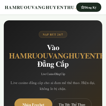
HAMRUOUVANGHUYENTHU
.
Đăng Ký
NẠP RÚT 24/7
Vào
HAMRUOUVANGHUYENTH
Đẳng Cấp
Live Casino Đẳng Cấp
Live casino đẳng cấp cho ai đam mê thể thao. Hiện đại,
không lo bị chặn.
Nhận Freebet
Tin Tức Thể Thao