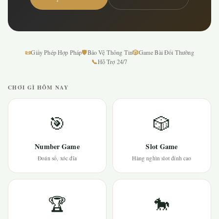
📜
🛡
🎲
Giấy Phép Hợp Pháp
Bảo Vệ Thông Tin
Game Bài Đổi Thưởng
📞
Hỗ Trợ 24/7
CHƠI GÌ HÔM NAY
🎯
🎲
Number Game
Slot Game
Đoán số, xóc đĩa
Hàng nghìn slot đỉnh cao
🏆
🐎