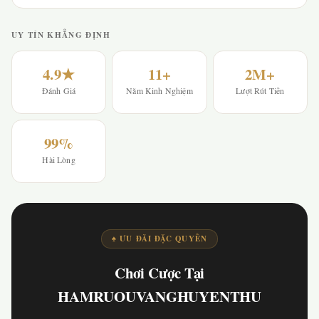
UY TÍN KHẲNG ĐỊNH
4.9★
11+
2M+
Đánh Giá
Năm Kinh Nghiệm
Lượt Rút Tiền
99%
Hài Lòng
♠ ƯU ĐÃI ĐẶC QUYỀN
Chơi Cược Tại
HAMRUOUVANGHUYENTHU