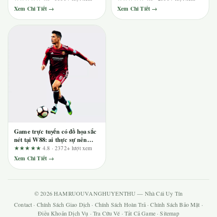
Manager&rsquo;s Checklist
Xem Chi Tiết →
Xem Chi Tiết →
Game trực tuyến có đồ họa sắc
nét tại W88: ai thực sự nên
chọn, ai nên tránh
★★★★★
4.8 · 2372+ lượt xem
Xem Chi Tiết →
© 2026 HAMRUOUVANGHUYENTHU — Nhà Cái Uy Tín
Contact
·
Chính Sách Giao Dịch
·
Chính Sách Hoàn Trả
·
Chính Sách Bảo Mật
·
Điều Khoản Dịch Vụ
·
Tra Cứu Vé
·
Tất Cả Game
·
Sitemap