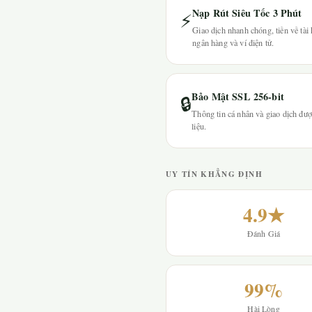
Nạp Rút Siêu Tốc 3 Phút
⚡
Giao dịch nhanh chóng, tiền về tài
ngân hàng và ví điện tử.
Bảo Mật SSL 256-bit
🔒
Thông tin cá nhân và giao dịch đượ
liệu.
UY TÍN KHẲNG ĐỊNH
4.9★
Đánh Giá
99%
Hài Lòng