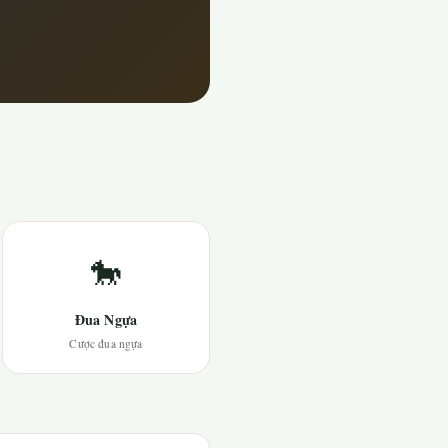
🐎
Đua Ngựa
Cược đua ngựa