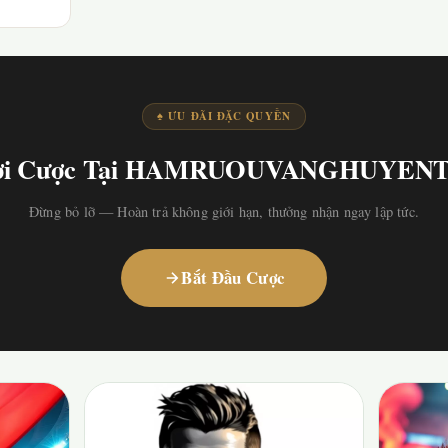
♠ ƯU ĐÃI ĐẶC QUYỀN
ơi Cược Tại HAMRUOUVANGHUYEN
Đừng bỏ lỡ — Hoàn trả không giới hạn, thưởng nhận ngay lập tức.
Bắt Đầu Cược