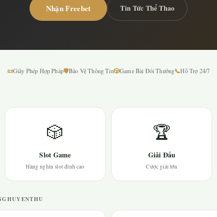
Nhận Freebet
Tin Tức Thể Thao
📜
🛡
🎲
📞
Giấy Phép Hợp Pháp
Bảo Vệ Thông Tin
Game Bài Đổi Thưởng
Hỗ Trợ 24/7
🎲
🏆
Slot Game
Giải Đấu
Hàng nghìn slot đỉnh cao
Cược giải lớn
NGHUYENTHU