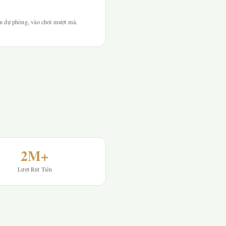
ền dự phòng, vào chơi mượt mà.
2M+
Lượt Rút Tiền