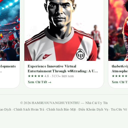
elopments
Experience Innovative Virtual
thabet6.v
Entertainment Through w88.trading: A UX
Atmosphe
Expert’s Touchpoint Review
Fits and 
★★★★★
4.8 · 3133+ lượt xem
★★★★
Xem Chi Tiết →
Xem Chi T
© 2026 HAMRUOUVANGHUYENTHU — Nhà Cái Uy Tín
iao Dịch
·
Chính Sách Hoàn Trả
·
Chính Sách Bảo Mật
·
Điều Khoản Dịch Vụ
·
Tra Cứu Vé