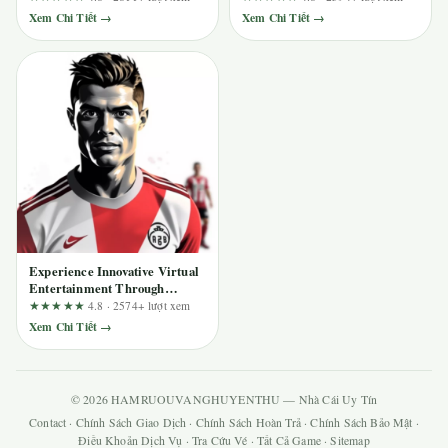
Xem Chi Tiết →
Xem Chi Tiết →
Experience Innovative Virtual
Entertainment Through
w88.trading: A UX Expert’s
★★★★★
4.8 · 2574+ lượt xem
Touchpoint Review
Xem Chi Tiết →
© 2026 HAMRUOUVANGHUYENTHU — Nhà Cái Uy Tín
Contact
·
Chính Sách Giao Dịch
·
Chính Sách Hoàn Trả
·
Chính Sách Bảo Mật
·
Điều Khoản Dịch Vụ
·
Tra Cứu Vé
·
Tất Cả Game
·
Sitemap