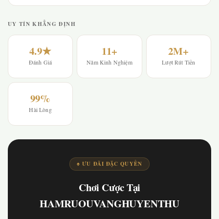
UY TÍN KHẲNG ĐỊNH
4.9★
11+
2M+
Đánh Giá
Năm Kinh Nghiệm
Lượt Rút Tiền
99%
Hài Lòng
♠ ƯU ĐÃI ĐẶC QUYỀN
Chơi Cược Tại
HAMRUOUVANGHUYENTHU