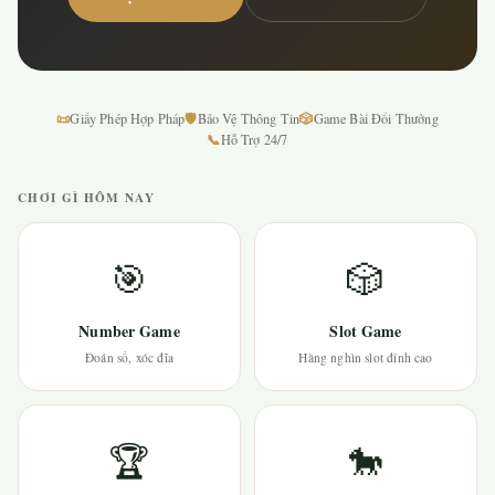
📜
🛡
🎲
Giấy Phép Hợp Pháp
Bảo Vệ Thông Tin
Game Bài Đổi Thưởng
📞
Hỗ Trợ 24/7
CHƠI GÌ HÔM NAY
🎯
🎲
Number Game
Slot Game
Đoán số, xóc đĩa
Hàng nghìn slot đỉnh cao
🏆
🐎