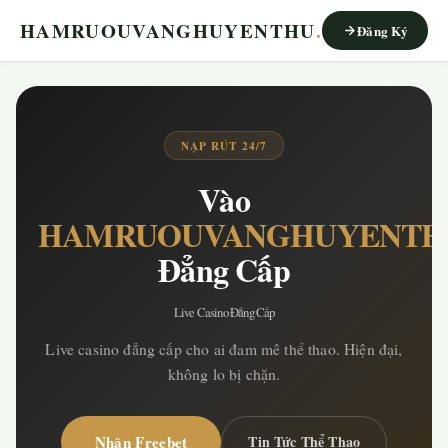
HAMRUOUVANGHUYENTHU
.
Đăng Ký
NẠP RÚT 24/7
Vào
HAMRUOUVANGHUYENTH
Đẳng Cấp
Live Casino Đẳng Cấp
Live casino đẳng cấp cho ai đam mê thể thao. Hiện đại,
không lo bị chặn.
Nhận Freebet
Tin Tức Thể Thao