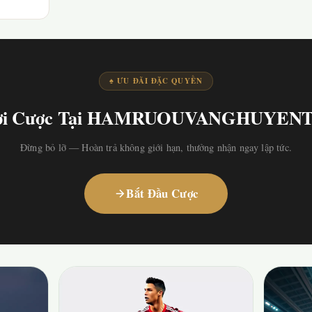
♠ ƯU ĐÃI ĐẶC QUYỀN
ơi Cược Tại HAMRUOUVANGHUYEN
Đừng bỏ lỡ — Hoàn trả không giới hạn, thưởng nhận ngay lập tức.
Bắt Đầu Cược