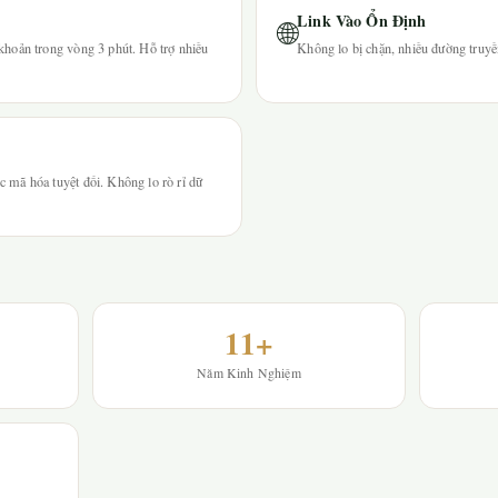
Link Vào Ổn Định
🌐
 khoản trong vòng 3 phút. Hỗ trợ nhiều
Không lo bị chặn, nhiều đường truy
c mã hóa tuyệt đối. Không lo rò rỉ dữ
11+
Năm Kinh Nghiệm