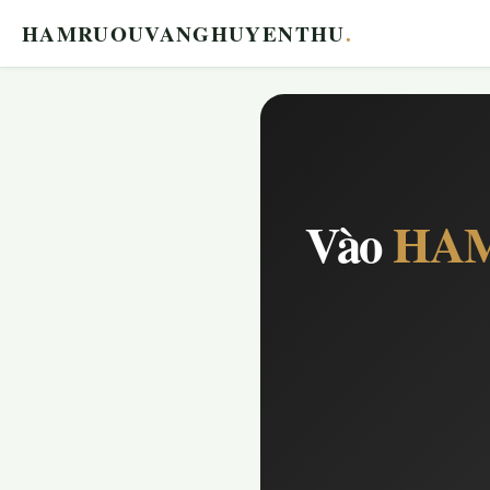
HAMRUOUVANGHUYENTHU
.
Vào
HA