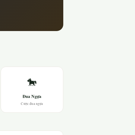
🐎
Đua Ngựa
Cược đua ngựa