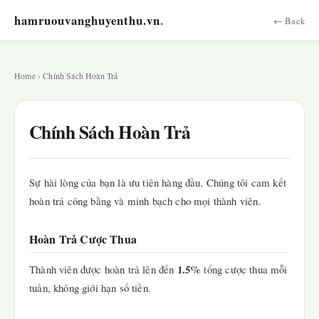
hamruouvanghuyenthu.vn
.
← Back
Home
› Chính Sách Hoàn Trả
Chính Sách Hoàn Trả
Sự hài lòng của bạn là ưu tiên hàng đầu. Chúng tôi cam kết
hoàn trả công bằng và minh bạch cho mọi thành viên.
Hoàn Trả Cược Thua
1.5%
Thành viên được hoàn trả lên đến
tổng cược thua mỗi
tuần, không giới hạn số tiền.