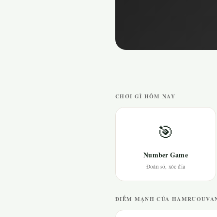
CHƠI GÌ HÔM NAY
🎯
Number Game
Đoán số, xóc đĩa
ĐIỂM MẠNH CỦA HAMRUOUVA