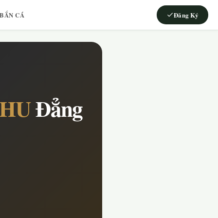
Đăng Ký
BẮN CÁ
HU
Đẳng