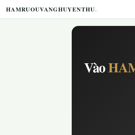
HAMRUOUVANGHUYENTHU
.
Vào
HA