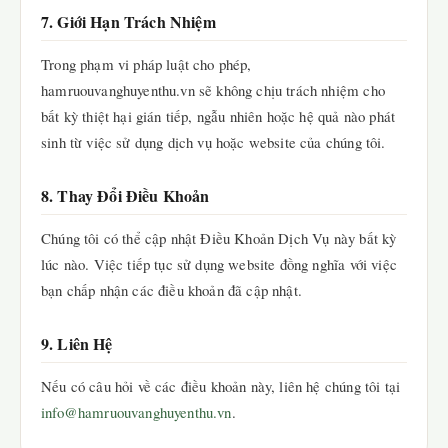
7. Giới Hạn Trách Nhiệm
Trong phạm vi pháp luật cho phép,
hamruouvanghuyenthu.vn sẽ không chịu trách nhiệm cho
bất kỳ thiệt hại gián tiếp, ngẫu nhiên hoặc hệ quả nào phát
sinh từ việc sử dụng dịch vụ hoặc website của chúng tôi.
8. Thay Đổi Điều Khoản
Chúng tôi có thể cập nhật Điều Khoản Dịch Vụ này bất kỳ
lúc nào. Việc tiếp tục sử dụng website đồng nghĩa với việc
bạn chấp nhận các điều khoản đã cập nhật.
9. Liên Hệ
Nếu có câu hỏi về các điều khoản này, liên hệ chúng tôi tại
info@hamruouvanghuyenthu.vn
.