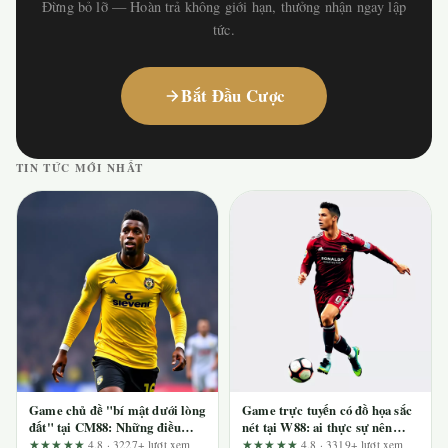
Đừng bỏ lỡ — Hoàn trả không giới hạn, thưởng nhận ngay lập
tức.
Bắt Đầu Cược
TIN TỨC MỚI NHẤT
Game chủ đề "bí mật dưới lòng
Game trực tuyến có đồ họa sắc
đất" tại CM88: Những điều
nét tại W88: ai thực sự nên
quảng cáo không nói
chọn, ai nên tránh
★★★★★
4.8 · 3227+ lượt xem
★★★★★
4.8 · 3319+ lượt xem