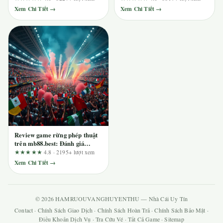
Xem Chi Tiết →
Xem Chi Tiết →
Review game rừng phép thuật
trên mb88.best: Đánh giá
chuyên sâu theo hành trình
★★★★★
4.8 · 2195+ lượt xem
người dùng
Xem Chi Tiết →
© 2026 HAMRUOUVANGHUYENTHU — Nhà Cái Uy Tín
Contact
·
Chính Sách Giao Dịch
·
Chính Sách Hoàn Trả
·
Chính Sách Bảo Mật
·
Điều Khoản Dịch Vụ
·
Tra Cứu Vé
·
Tất Cả Game
·
Sitemap