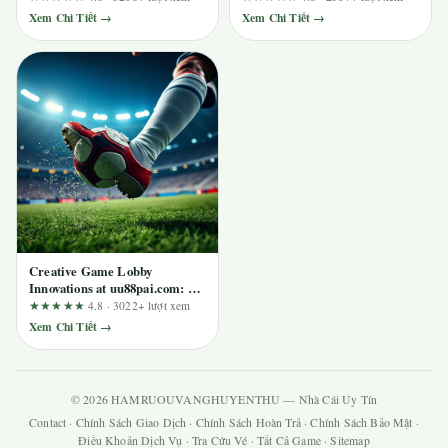
Xem Chi Tiết →
Xem Chi Tiết →
Creative Game Lobby
Innovations at uu88pai.com: A
UX-Focused Review
★★★★★
4.8 · 3022+ lượt xem
Xem Chi Tiết →
© 2026 HAMRUOUVANGHUYENTHU — Nhà Cái Uy Tín
Contact
·
Chính Sách Giao Dịch
·
Chính Sách Hoàn Trả
·
Chính Sách Bảo Mật
·
Điều Khoản Dịch Vụ
·
Tra Cứu Vé
·
Tất Cả Game
·
Sitemap