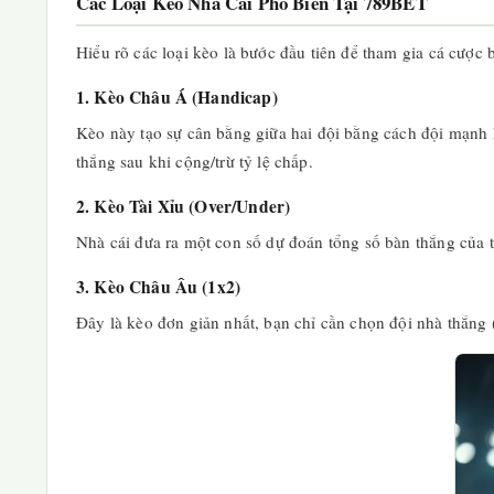
Các Loại Kèo Nhà Cái Phổ Biến Tại 789BET
Hiểu rõ các loại kèo là bước đầu tiên để tham gia cá cược
1. Kèo Châu Á (Handicap)
Kèo này tạo sự cân bằng giữa hai đội bằng cách đội mạnh hơ
thắng sau khi cộng/trừ tỷ lệ chấp.
2. Kèo Tài Xỉu (Over/Under)
Nhà cái đưa ra một con số dự đoán tổng số bàn thắng của t
3. Kèo Châu Âu (1x2)
Đây là kèo đơn giản nhất, bạn chỉ cần chọn đội nhà thắng (