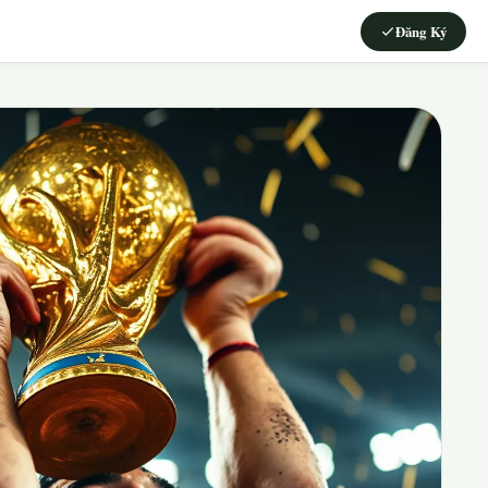
Đăng Ký