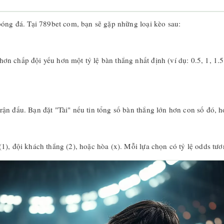
 bóng đá. Tại 789bet com, bạn sẽ gặp những loại kèo sau:
n chấp đội yếu hơn một tỷ lệ bàn thắng nhất định (ví dụ: 0.5, 1, 1.5
rận đấu. Bạn đặt "Tài" nếu tin tổng số bàn thắng lớn hơn con số đó, h
1), đội khách thắng (2), hoặc hòa (x). Mỗi lựa chọn có tỷ lệ odds tư