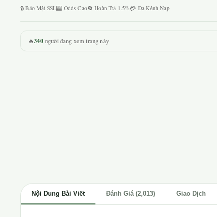
🔒 Bảo Mật SSL
🎰 Odds Cao
🔄 Hoàn Trả 1.5%
💳 Đa Kênh Nạp
340
🔥
người đang xem trang này
Nội Dung Bài Viết
Đánh Giá (2,013)
Giao Dịch