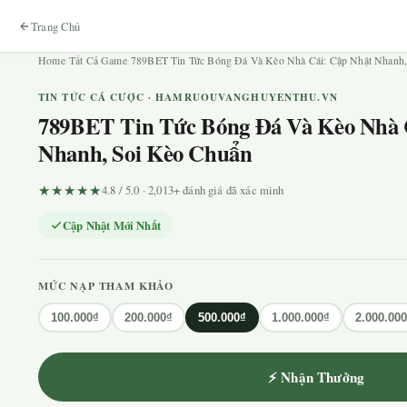
Trang Chủ
Home
›
Tất Cả Game
›
789BET Tin Tức Bóng Đá Và Kèo Nhà Cái: Cập Nhật Nhanh
TIN TỨC CÁ CƯỢC · HAMRUOUVANGHUYENTHU.VN
789BET Tin Tức Bóng Đá Và Kèo Nhà 
Nhanh, Soi Kèo Chuẩn
★★★★★
4.8 / 5.0 · 2,013+ đánh giá đã xác minh
Cập Nhật Mới Nhất
MỨC NẠP THAM KHẢO
100.000₫
200.000₫
500.000₫
1.000.000₫
2.000.00
⚡ Nhận Thưởng