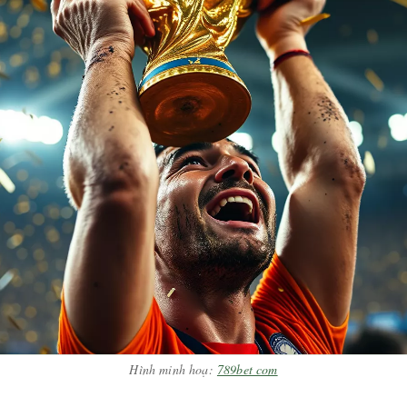
Hình minh hoạ:
789bet com