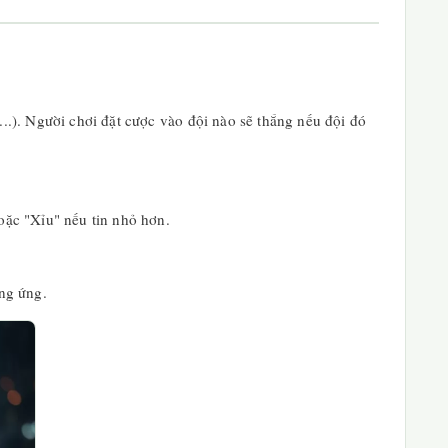
...). Người chơi đặt cược vào đội nào sẽ thắng nếu đội đó
oặc "Xỉu" nếu tin nhỏ hơn.
ơng ứng.