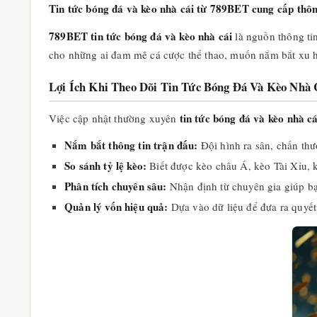
Tin tức bóng đá và kèo nhà cái từ 789BET cung cấp thông
789BET tin tức bóng đá và kèo nhà cái
là nguồn thông tin
cho những ai đam mê cá cược thể thao, muốn nắm bắt xu hướ
Lợi Ích Khi Theo Dõi Tin Tức Bóng Đá Và Kèo Nhà 
tin tức bóng đá và kèo nhà cá
Việc cập nhật thường xuyên
Nắm bắt thông tin trận đấu:
Đội hình ra sân, chấn thươ
So sánh tỷ lệ kèo:
Biết được kèo châu Á, kèo Tài Xỉu, 
Phân tích chuyên sâu:
Nhận định từ chuyên gia giúp bạ
Quản lý vốn hiệu quả:
Dựa vào dữ liệu để đưa ra quyết 