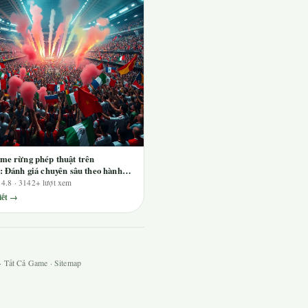
me rừng phép thuật trên
: Đánh giá chuyên sâu theo hành
ời dùng
★
4.8 · 3142+ lượt xem
iết →
·
Tất Cả Game
·
Sitemap