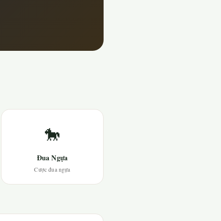
🐎
Đua Ngựa
Cược đua ngựa