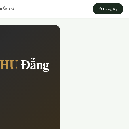
Đăng Ký
BẮN CÁ
HU
Đẳng