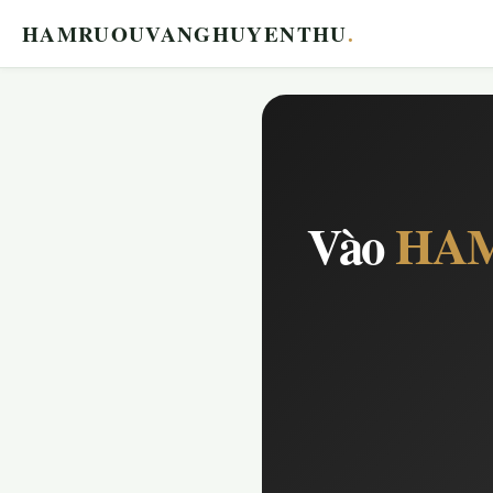
HAMRUOUVANGHUYENTHU
.
Vào
HA