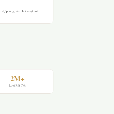
ền dự phòng, vào chơi mượt mà.
2M+
Lượt Rút Tiền