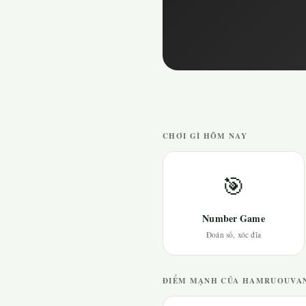
CHƠI GÌ HÔM NAY
🎯
Number Game
Đoán số, xóc đĩa
ĐIỂM MẠNH CỦA HAMRUOUVA