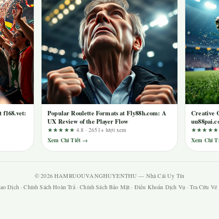
 f168.vet:
Popular Roulette Formats at Fly88h.com: A
Creative 
UX Review of the Player Flow
uu88pai.c
★★★★★
4.8 · 2651+ lượt xem
★★★★
Xem Chi Tiết →
Xem Chi T
© 2026 HAMRUOUVANGHUYENTHU — Nhà Cái Uy Tín
iao Dịch
·
Chính Sách Hoàn Trả
·
Chính Sách Bảo Mật
·
Điều Khoản Dịch Vụ
·
Tra Cứu Vé