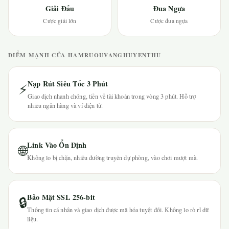
Giải Đấu
Đua Ngựa
Cược giải lớn
Cược đua ngựa
ĐIỂM MẠNH CỦA HAMRUOUVANGHUYENTHU
Nạp Rút Siêu Tốc 3 Phút
⚡
Giao dịch nhanh chóng, tiền về tài khoản trong vòng 3 phút. Hỗ trợ
nhiều ngân hàng và ví điện tử.
Link Vào Ổn Định
🌐
Không lo bị chặn, nhiều đường truyền dự phòng, vào chơi mượt mà.
Bảo Mật SSL 256-bit
🔒
Thông tin cá nhân và giao dịch được mã hóa tuyệt đối. Không lo rò rỉ dữ
liệu.