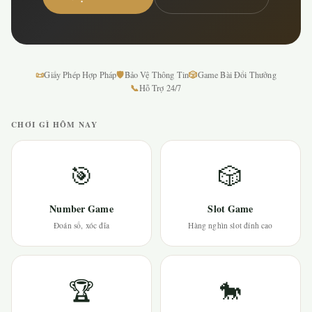
📜
🛡
🎲
Giấy Phép Hợp Pháp
Bảo Vệ Thông Tin
Game Bài Đổi Thưởng
📞
Hỗ Trợ 24/7
CHƠI GÌ HÔM NAY
🎯
🎲
Number Game
Slot Game
Đoán số, xóc đĩa
Hàng nghìn slot đỉnh cao
🏆
🐎