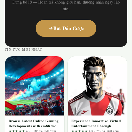
Đừng bỏ lỡ — Hoàn trả không giới hạn, thưởng nhận ngay lập
tức.
Bắt Đầu Cược
TIN TỨC MỚI NHẤT
Browse Latest Online Gaming
Experience Innovative Virtual
Developments with cm88.dad:
Entertainment Through
A Review Built on Verification
w88.trading: A UX Expert’s
★★★★★
4.8 · 1859+ lượt xem
★★★★★
4.8 · 2595+ lượt xem