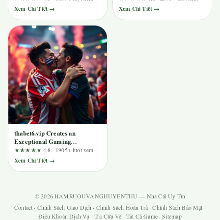
Touchpoint Review
Xem Chi Tiết →
Xem Chi Tiết →
thabet6.vip Creates an
Exceptional Gaming
Atmosphere — A Long-Term
★★★★★
4.8 · 1905+ lượt xem
Look at Who Fits and Who
Xem Chi Tiết →
Doesn’t
© 2026 HAMRUOUVANGHUYENTHU — Nhà Cái Uy Tín
Contact
·
Chính Sách Giao Dịch
·
Chính Sách Hoàn Trả
·
Chính Sách Bảo Mật
·
Điều Khoản Dịch Vụ
·
Tra Cứu Vé
·
Tất Cả Game
·
Sitemap