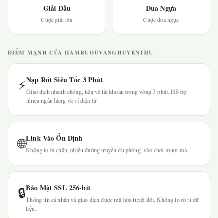
Giải Đấu
Đua Ngựa
Cược giải lớn
Cược đua ngựa
ĐIỂM MẠNH CỦA HAMRUOUVANGHUYENTHU
Nạp Rút Siêu Tốc 3 Phút
⚡
Giao dịch nhanh chóng, tiền về tài khoản trong vòng 3 phút. Hỗ trợ
nhiều ngân hàng và ví điện tử.
Link Vào Ổn Định
🌐
Không lo bị chặn, nhiều đường truyền dự phòng, vào chơi mượt mà.
Bảo Mật SSL 256-bit
🔒
Thông tin cá nhân và giao dịch được mã hóa tuyệt đối. Không lo rò rỉ dữ
liệu.