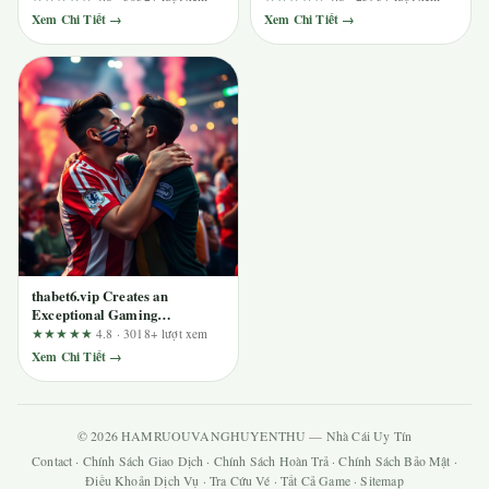
Touchpoint Review
Xem Chi Tiết →
Xem Chi Tiết →
thabet6.vip Creates an
Exceptional Gaming
Atmosphere — A Long-Term
★★★★★
4.8 · 3018+ lượt xem
Look at Who Fits and Who
Xem Chi Tiết →
Doesn’t
© 2026 HAMRUOUVANGHUYENTHU — Nhà Cái Uy Tín
Contact
·
Chính Sách Giao Dịch
·
Chính Sách Hoàn Trả
·
Chính Sách Bảo Mật
·
Điều Khoản Dịch Vụ
·
Tra Cứu Vé
·
Tất Cả Game
·
Sitemap