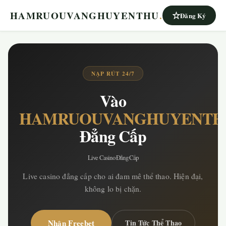
HAMRUOUVANGHUYENTHU
.
Đăng Ký
NẠP RÚT 24/7
Vào
HAMRUOUVANGHUYENTH
Đẳng Cấp
Live Casino Đẳng Cấp
Live casino đẳng cấp cho ai đam mê thể thao. Hiện đại,
không lo bị chặn.
Nhận Freebet
Tin Tức Thể Thao