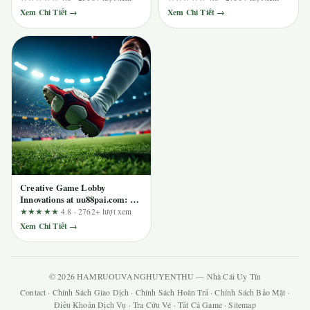
Xem Chi Tiết →
Xem Chi Tiết →
Creative Game Lobby
Innovations at uu88pai.com: A
UX-Focused Review
★★★★★
4.8 · 2762+ lượt xem
Xem Chi Tiết →
© 2026 HAMRUOUVANGHUYENTHU — Nhà Cái Uy Tín
Contact
·
Chính Sách Giao Dịch
·
Chính Sách Hoàn Trả
·
Chính Sách Bảo Mật
·
Điều Khoản Dịch Vụ
·
Tra Cứu Vé
·
Tất Cả Game
·
Sitemap