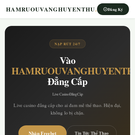
HAMRUOUVANGHUYENTHU
.
Đăng Ký
NẠP RÚT 24/7
Vào
HAMRUOUVANGHUYENTH
Đẳng Cấp
Live Casino Đẳng Cấp
Live casino đẳng cấp cho ai đam mê thể thao. Hiện đại,
không lo bị chặn.
Nhận Freebet
Tin Tức Thể Thao