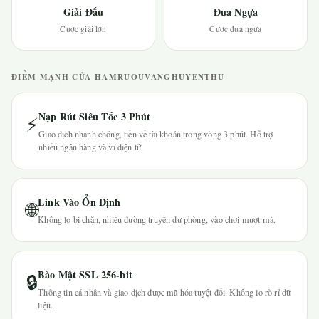
Giải Đấu
Đua Ngựa
Cược giải lớn
Cược đua ngựa
ĐIỂM MẠNH CỦA HAMRUOUVANGHUYENTHU
Nạp Rút Siêu Tốc 3 Phút
⚡
Giao dịch nhanh chóng, tiền về tài khoản trong vòng 3 phút. Hỗ trợ
nhiều ngân hàng và ví điện tử.
Link Vào Ổn Định
🌐
Không lo bị chặn, nhiều đường truyền dự phòng, vào chơi mượt mà.
Bảo Mật SSL 256-bit
🔒
Thông tin cá nhân và giao dịch được mã hóa tuyệt đối. Không lo rò rỉ dữ
liệu.