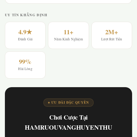
UY TÍN KHẲNG ĐỊNH
4.9★
11+
2M+
Đánh Giá
Năm Kinh Nghiệm
Lượt Rút Tiền
99%
Hài Lòng
♠ ƯU ĐÃI ĐẶC QUYỀN
Chơi Cược Tại
HAMRUOUVANGHUYENTHU