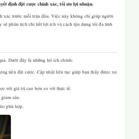
ết định đặt cược chính xác, tối ưu lợi nhuận.
ính xác trước mỗi trận đấu. Việc này không chỉ giúp người
ẽ phân tích chi tiết lợi ích và cách tận dụng tối đa tính
quả. Dưới đây là những lợi ích chính:
ợng tiền đặt cược. Cập nhật liên tục giúp bạn thấy được xu
 với giá trị cao hơn so với thực tế.
ã giảm sâu.
kèo phù hợp.