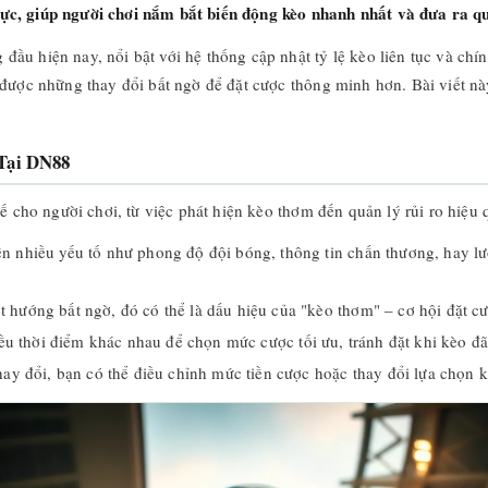
ực, giúp người chơi nắm bắt biến động kèo nhanh nhất và đưa ra quy
đầu hiện nay, nổi bật với hệ thống cập nhật tỷ lệ kèo liên tục và ch
được những thay đổi bất ngờ để đặt cược thông minh hơn. Bài viết này s
 Tại DN88
hế cho người chơi, từ việc phát hiện kèo thơm đến quản lý rủi ro hiệu 
ên nhiều yếu tố như phong độ đội bóng, thông tin chấn thương, hay lư
hướng bất ngờ, đó có thể là dấu hiệu của "kèo thơm" – cơ hội đặt cược
iều thời điểm khác nhau để chọn mức cược tối ưu, tránh đặt khi kèo đ
hay đổi, bạn có thể điều chỉnh mức tiền cược hoặc thay đổi lựa chọn 