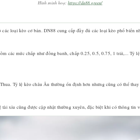
Hình minh hoạ:
https://dn88.green/
rõ các loại kèo cơ bản. DN88 cung cấp đầy đủ các loại kèo phổ biến n
 gồm các mức chấp như đồng banh, chấp 0.25, 0.5, 0.75, 1 trái,... Tỷ
Thua. Tỷ lệ kèo châu Âu thường ổn định hơn nhưng cũng có thể thay đ
ệ tài xỉu cũng được cập nhật thường xuyên, đặc biệt khi có thông tin 