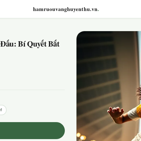
hamruouvanghuyenthu.vn
.
Đấu: Bí Quyết Bắt
0₫