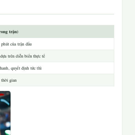
rong trận)
 phút của trận đấu
dựa trên diễn biến thực tế
hanh, quyết định tức thì
 thời gian