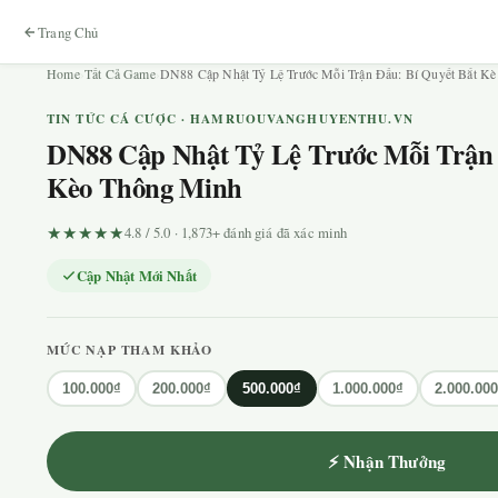
Trang Chủ
Home
›
Tất Cả Game
›
DN88 Cập Nhật Tỷ Lệ Trước Mỗi Trận Đấu: Bí Quyết Bắt Kè
TIN TỨC CÁ CƯỢC · HAMRUOUVANGHUYENTHU.VN
DN88 Cập Nhật Tỷ Lệ Trước Mỗi Trận 
Kèo Thông Minh
★★★★★
4.8 / 5.0 · 1,873+ đánh giá đã xác minh
Cập Nhật Mới Nhất
MỨC NẠP THAM KHẢO
100.000₫
200.000₫
500.000₫
1.000.000₫
2.000.00
⚡ Nhận Thưởng