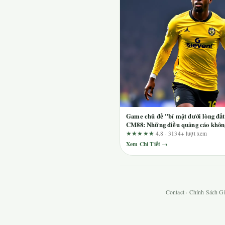
Game chủ đề "bí mật dưới lòng đất
CM88: Những điều quảng cáo khôn
★★★★★
4.8 · 3134+ lượt xem
Xem Chi Tiết →
Contact
·
Chính Sách G