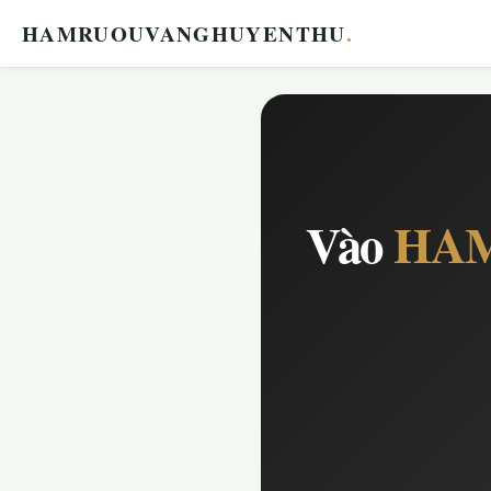
HAMRUOUVANGHUYENTHU
.
Vào
HA