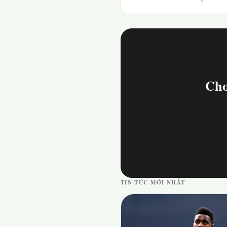
Ch
TIN TỨC MỚI NHẤT