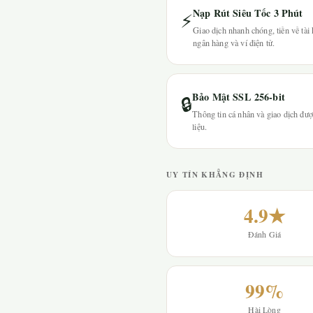
Nạp Rút Siêu Tốc 3 Phút
⚡
Giao dịch nhanh chóng, tiền về tài
ngân hàng và ví điện tử.
Bảo Mật SSL 256-bit
🔒
Thông tin cá nhân và giao dịch đượ
liệu.
UY TÍN KHẲNG ĐỊNH
4.9★
Đánh Giá
99%
Hài Lòng