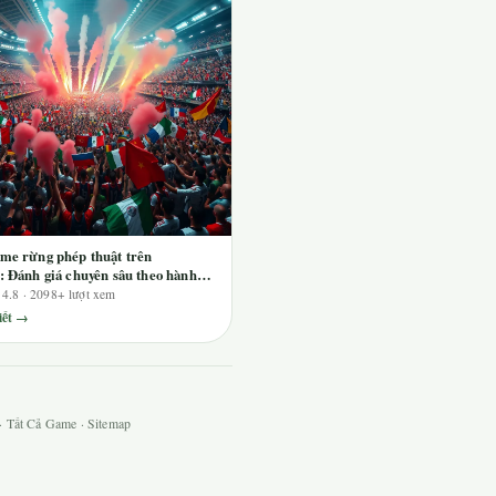
me rừng phép thuật trên
: Đánh giá chuyên sâu theo hành
ời dùng
★
4.8 · 2098+ lượt xem
iết →
·
Tất Cả Game
·
Sitemap