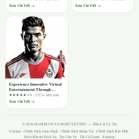
Xem Chi Tiết →
Xem Chi Tiết →
Experience Innovative Virtual
Entertainment Through
w88.trading: A UX Expert’s
★★★★★
4.8 · 2323+ lượt xem
Touchpoint Review
Xem Chi Tiết →
© 2026 HAMRUOUVANGHUYENTHU — Nhà Cái Uy Tín
Contact
·
Chính Sách Giao Dịch
·
Chính Sách Hoàn Trả
·
Chính Sách Bảo Mật
·
Điều Khoản Dịch Vụ
·
Tra Cứu Vé
·
Tất Cả Game
·
Sitemap