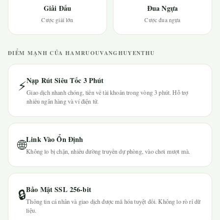
Giải Đấu
Đua Ngựa
Cược giải lớn
Cược đua ngựa
ĐIỂM MẠNH CỦA HAMRUOUVANGHUYENTHU
Nạp Rút Siêu Tốc 3 Phút
⚡
Giao dịch nhanh chóng, tiền về tài khoản trong vòng 3 phút. Hỗ trợ
nhiều ngân hàng và ví điện tử.
Link Vào Ổn Định
🌐
Không lo bị chặn, nhiều đường truyền dự phòng, vào chơi mượt mà.
Bảo Mật SSL 256-bit
🔒
Thông tin cá nhân và giao dịch được mã hóa tuyệt đối. Không lo rò rỉ dữ
liệu.