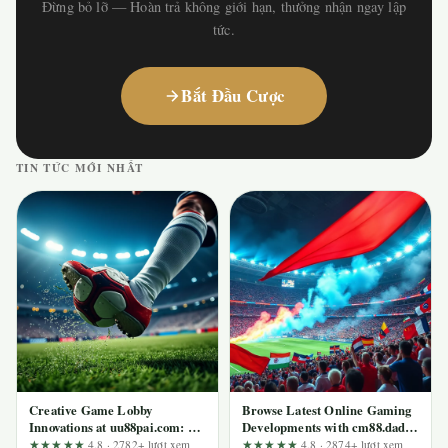
Đừng bỏ lỡ — Hoàn trả không giới hạn, thưởng nhận ngay lập
tức.
Bắt Đầu Cược
TIN TỨC MỚI NHẤT
Creative Game Lobby
Browse Latest Online Gaming
Innovations at uu88pai.com: A
Developments with cm88.dad:
UX-Focused Review
A Review Built on Verification
★★★★★
4.8 · 2782+ lượt xem
★★★★★
4.8 · 2874+ lượt xem