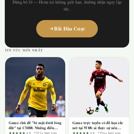
Đừng bỏ lỡ — Hoàn trả không giới hạn, thưởng nhận ngay lập
tức.
Bắt Đầu Cược
TIN TỨC MỚI NHẤT
Game chủ đề "bí mật dưới lòng
Game trực tuyến có đồ họa sắc
đất" tại CM88: Những điều
nét tại W88: ai thực sự nên
quảng cáo không nói
chọn, ai nên tránh
★★★★★
4.8 · 2703+ lượt xem
★★★★★
4.8 · 2356+ lượt xem