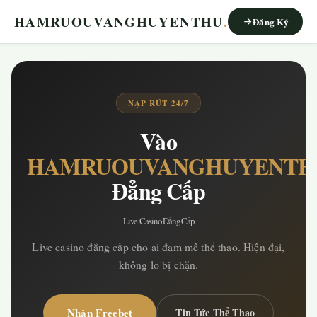
HAMRUOUVANGHUYENTHU
.
Đăng Ký
NẠP RÚT 24/7
Vào
HAMRUOUVANGHUYENTH
Đẳng Cấp
Live Casino Đẳng Cấp
Live casino đẳng cấp cho ai đam mê thể thao. Hiện đại,
không lo bị chặn.
Nhận Freebet
Tin Tức Thể Thao