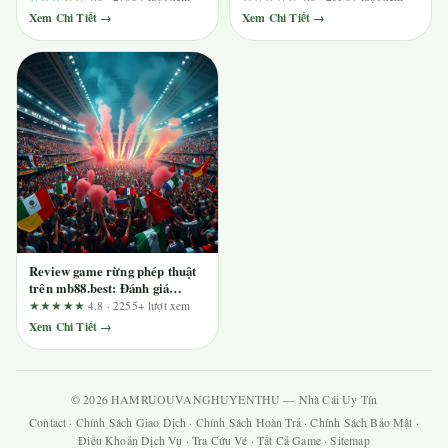
Xem Chi Tiết →
Xem Chi Tiết →
Review game rừng phép thuật
trên mb88.best: Đánh giá
chuyên sâu theo hành trình
★★★★★
4.8 · 2255+ lượt xem
người dùng
Xem Chi Tiết →
© 2026 HAMRUOUVANGHUYENTHU — Nhà Cái Uy Tín
Contact
·
Chính Sách Giao Dịch
·
Chính Sách Hoàn Trả
·
Chính Sách Bảo Mật
·
Điều Khoản Dịch Vụ
·
Tra Cứu Vé
·
Tất Cả Game
·
Sitemap