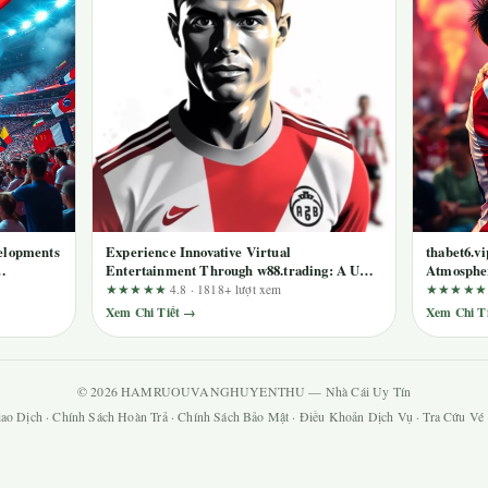
elopments
Experience Innovative Virtual
thabet6.v
Entertainment Through w88.trading: A UX
Atmosphe
Expert’s Touchpoint Review
Fits and 
★★★★★
4.8 · 1818+ lượt xem
★★★★
Xem Chi Tiết →
Xem Chi T
© 2026 HAMRUOUVANGHUYENTHU — Nhà Cái Uy Tín
iao Dịch
·
Chính Sách Hoàn Trả
·
Chính Sách Bảo Mật
·
Điều Khoản Dịch Vụ
·
Tra Cứu Vé