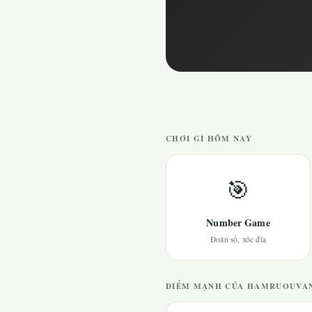
CHƠI GÌ HÔM NAY
🎯
Number Game
Đoán số, xóc đĩa
ĐIỂM MẠNH CỦA HAMRUOUVA