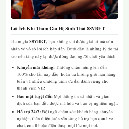
Lợi Ích Khi Tham Gia Hệ Sinh Thái 88VBET
88VBET
Tham gia
, bạn không chỉ được giải trí mà còn
nhận về vô số lợi ích hấp dẫn. Dưới đây là những lý do tại
sao nền tảng này lại được đông đảo người chơi yêu thích:
Khuyến mãi khủng:
Thưởng chào mừng lên đến
100% cho lần nạp đầu, hoàn trả không giới hạn hàng
tuần và nhiều chương trình ưu đãi dành riêng cho
thành viên VIP.
Bảo mật tuyệt đối:
Mọi thông tin cá nhân và giao
dịch của bạn đều được mã hóa và bảo vệ nghiêm ngặt.
Hỗ trợ 24/7:
Đội ngũ chăm sóc khách hàng chuyên
nghiệp, thân thiện luôn sẵn sàng hỗ trợ bạn qua live
chat, email hoặc điện thoại mọi lúc mọi nơi.