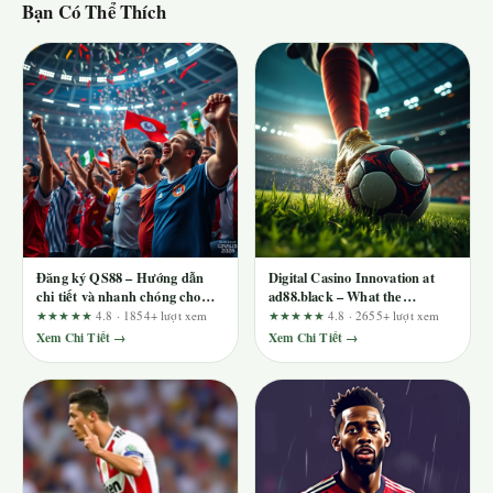
Bạn Có Thể Thích
Đăng ký QS88 – Hướng dẫn
Digital Casino Innovation at
chi tiết và nhanh chóng cho
ad88.black – What the
người mới
Promises Really Mean
★★★★★
4.8 · 1854+ lượt xem
★★★★★
4.8 · 2655+ lượt xem
Xem Chi Tiết →
Xem Chi Tiết →