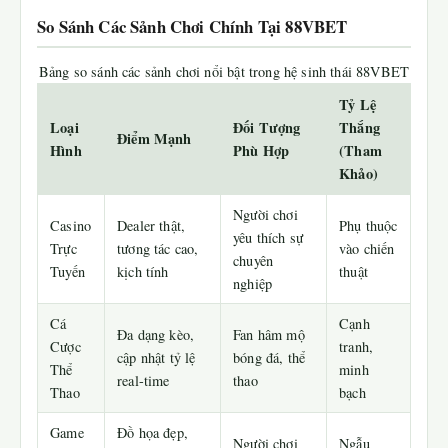
So Sánh Các Sảnh Chơi Chính Tại 88VBET
Bảng so sánh các sảnh chơi nổi bật trong hệ sinh thái 88VBET
Tỷ Lệ
Loại
Đối Tượng
Thắng
Điểm Mạnh
Hình
Phù Hợp
(Tham
Khảo)
Người chơi
Casino
Dealer thật,
Phụ thuộc
yêu thích sự
Trực
tương tác cao,
vào chiến
chuyên
Tuyến
kịch tính
thuật
nghiệp
Cá
Cạnh
Đa dạng kèo,
Fan hâm mộ
Cược
tranh,
cập nhật tỷ lệ
bóng đá, thể
Thể
minh
real-time
thao
Thao
bạch
Game
Đồ họa đẹp,
Người chơi
Ngẫu