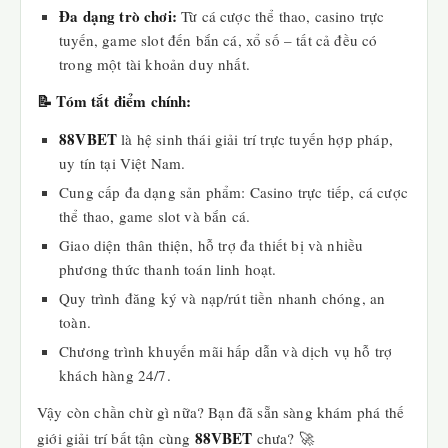
Đa dạng trò chơi:
Từ cá cược thể thao, casino trực
tuyến, game slot đến bắn cá, xổ số – tất cả đều có
trong một tài khoản duy nhất.
📝 Tóm tắt điểm chính:
88VBET
là hệ sinh thái giải trí trực tuyến hợp pháp,
uy tín tại Việt Nam.
Cung cấp đa dạng sản phẩm: Casino trực tiếp, cá cược
thể thao, game slot và bắn cá.
Giao diện thân thiện, hỗ trợ đa thiết bị và nhiều
phương thức thanh toán linh hoạt.
Quy trình đăng ký và nạp/rút tiền nhanh chóng, an
toàn.
Chương trình khuyến mãi hấp dẫn và dịch vụ hỗ trợ
khách hàng 24/7.
Vậy còn chần chừ gì nữa? Bạn đã sẵn sàng khám phá thế
88VBET
giới giải trí bất tận cùng
chưa? 🚀