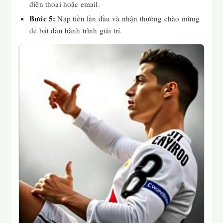
điện thoại hoặc email.
Bước 5:
Nạp tiền lần đầu và nhận thưởng chào mừng
để bắt đầu hành trình giải trí.