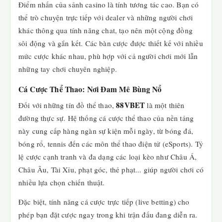
Điểm nhấn của sảnh casino là tính tương tác cao. Bạn có
thể trò chuyện trực tiếp với dealer và những người chơi
khác thông qua tính năng chat, tạo nên một cộng đồng
sôi động và gắn kết. Các bàn cược được thiết kế với nhiều
mức cược khác nhau, phù hợp với cả người chơi mới lẫn
những tay chơi chuyên nghiệp.
Cá Cược Thể Thao: Nơi Đam Mê Bùng Nổ
88VBET
Đối với những tín đồ thể thao,
là một thiên
đường thực sự. Hệ thống cá cược thể thao của nền tảng
này cung cấp hàng ngàn sự kiện mỗi ngày, từ bóng đá,
bóng rổ, tennis đến các môn thể thao điện tử (eSports). Tỷ
lệ cược cạnh tranh và đa dạng các loại kèo như Châu Á,
Châu Âu, Tài Xỉu, phạt góc, thẻ phạt... giúp người chơi có
nhiều lựa chọn chiến thuật.
Đặc biệt, tính năng cá cược trực tiếp (live betting) cho
phép bạn đặt cược ngay trong khi trận đấu đang diễn ra.