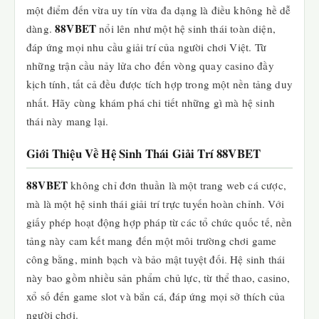
một điểm đến vừa uy tín vừa đa dạng là điều không hề dễ
88VBET
dàng.
nổi lên như một hệ sinh thái toàn diện,
đáp ứng mọi nhu cầu giải trí của người chơi Việt. Từ
những trận cầu nảy lửa cho đến vòng quay casino đầy
kịch tính, tất cả đều được tích hợp trong một nền tảng duy
nhất. Hãy cùng khám phá chi tiết những gì mà hệ sinh
thái này mang lại.
Giới Thiệu Về Hệ Sinh Thái Giải Trí 88VBET
88VBET
không chỉ đơn thuần là một trang web cá cược,
mà là một hệ sinh thái giải trí trực tuyến hoàn chỉnh. Với
giấy phép hoạt động hợp pháp từ các tổ chức quốc tế, nền
tảng này cam kết mang đến một môi trường chơi game
công bằng, minh bạch và bảo mật tuyệt đối. Hệ sinh thái
này bao gồm nhiều sản phẩm chủ lực, từ thể thao, casino,
xổ số đến game slot và bắn cá, đáp ứng mọi sở thích của
người chơi.