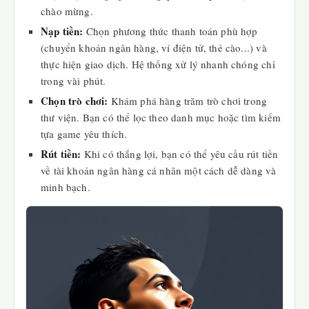
chào mừng.
Nạp tiền:
Chọn phương thức thanh toán phù hợp
(chuyển khoản ngân hàng, ví điện tử, thẻ cào...) và
thực hiện giao dịch. Hệ thống xử lý nhanh chóng chỉ
trong vài phút.
Chọn trò chơi:
Khám phá hàng trăm trò chơi trong
thư viện. Bạn có thể lọc theo danh mục hoặc tìm kiếm
tựa game yêu thích.
Rút tiền:
Khi có thắng lợi, bạn có thể yêu cầu rút tiền
về tài khoản ngân hàng cá nhân một cách dễ dàng và
minh bạch.