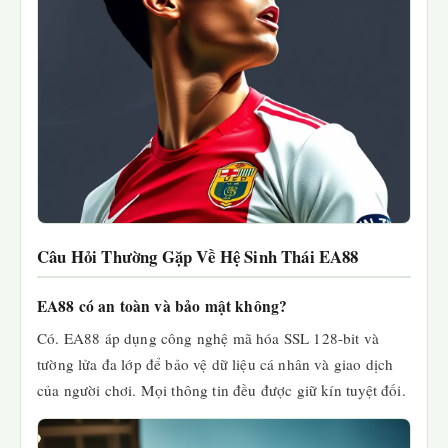
Câu Hỏi Thường Gặp Về Hệ Sinh Thái EA88
EA88 có an toàn và bảo mật không?
Có. EA88 áp dụng công nghệ mã hóa SSL 128-bit và
tường lửa đa lớp để bảo vệ dữ liệu cá nhân và giao dịch
của người chơi. Mọi thông tin đều được giữ kín tuyệt đối.