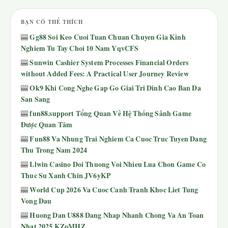
BẠN CÓ THỂ THÍCH
Gg88 Soi Keo Cuoi Tuan Chuan Chuyen Gia Kinh
🎰
Nghiem Tu Tay Choi 10 Nam YqvCFS
Sunwin Cashier System Processes Financial Orders
🎰
without Added Fees: A Practical User Journey Review
Ok9 Khi Cong Nghe Gap Go Giai Tri Dinh Cao Ban Da
🎰
San Sang
fun88.support Tổng Quan Về Hệ Thống Sảnh Game
🎰
Được Quan Tâm
Fun88 Va Nhung Trai Nghiem Ca Cuoc Truc Tuyen Dang
🎰
Thu Trong Nam 2024
Llwin Casino Doi Thuong Voi Nhieu Lua Chon Game Co
🎰
Thuc Su Xanh Chin JV6yKP
World Cup 2026 Va Cuoc Canh Tranh Khoc Liet Tung
🎰
Vong Dau
Huong Dan U888 Dang Nhap Nhanh Chong Va An Toan
🎰
Nhat 2025 KZoMHZ