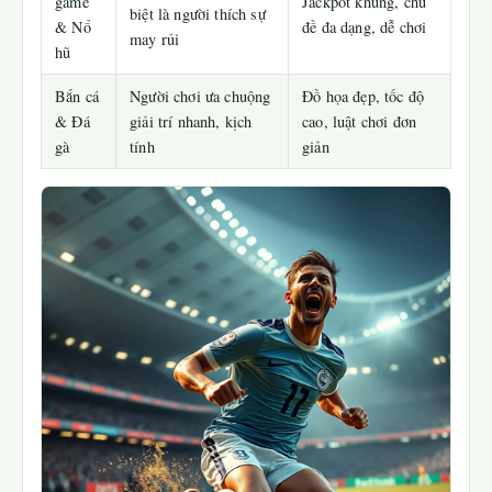
game
Jackpot khủng, chủ
biệt là người thích sự
& Nổ
đề đa dạng, dễ chơi
may rủi
hũ
Bắn cá
Người chơi ưa chuộng
Đồ họa đẹp, tốc độ
& Đá
giải trí nhanh, kịch
cao, luật chơi đơn
gà
tính
giản