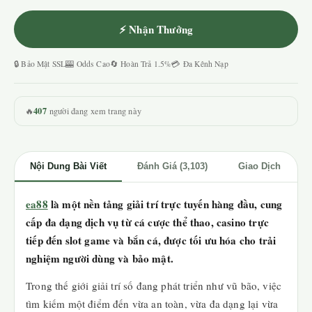
⚡ Nhận Thưởng
🔒 Bảo Mật SSL
🎰 Odds Cao
🔄 Hoàn Trả 1.5%
💳 Đa Kênh Nạp
407
🔥
người đang xem trang này
Nội Dung Bài Viết
Đánh Giá (3,103)
Giao Dịch
ea88
là một nền tảng giải trí trực tuyến hàng đầu, cung
cấp đa dạng dịch vụ từ cá cược thể thao, casino trực
tiếp đến slot game và bắn cá, được tối ưu hóa cho trải
nghiệm người dùng và bảo mật.
Trong thế giới giải trí số đang phát triển như vũ bão, việc
tìm kiếm một điểm đến vừa an toàn, vừa đa dạng lại vừa