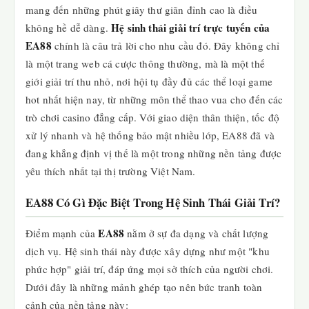
mang đến những phút giây thư giãn đỉnh cao là điều
Hệ sinh thái giải trí trực tuyến của
không hề dễ dàng.
EA88
chính là câu trả lời cho nhu cầu đó. Đây không chỉ
là một trang web cá cược thông thường, mà là một thế
giới giải trí thu nhỏ, nơi hội tụ đầy đủ các thể loại game
hot nhất hiện nay, từ những môn thể thao vua cho đến các
trò chơi casino đẳng cấp. Với giao diện thân thiện, tốc độ
xử lý nhanh và hệ thống bảo mật nhiều lớp, EA88 đã và
đang khẳng định vị thế là một trong những nền tảng được
yêu thích nhất tại thị trường Việt Nam.
EA88 Có Gì Đặc Biệt Trong Hệ Sinh Thái Giải Trí?
EA88
Điểm mạnh của
nằm ở sự đa dạng và chất lượng
dịch vụ. Hệ sinh thái này được xây dựng như một "khu
phức hợp" giải trí, đáp ứng mọi sở thích của người chơi.
Dưới đây là những mảnh ghép tạo nên bức tranh toàn
cảnh của nền tảng này: