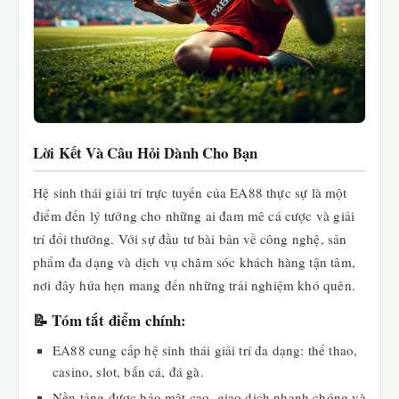
Lời Kết Và Câu Hỏi Dành Cho Bạn
Hệ sinh thái giải trí trực tuyến của EA88 thực sự là một
điểm đến lý tưởng cho những ai đam mê cá cược và giải
trí đổi thưởng. Với sự đầu tư bài bản về công nghệ, sản
phẩm đa dạng và dịch vụ chăm sóc khách hàng tận tâm,
nơi đây hứa hẹn mang đến những trải nghiệm khó quên.
📝 Tóm tắt điểm chính:
EA88 cung cấp hệ sinh thái giải trí đa dạng: thể thao,
casino, slot, bắn cá, đá gà.
Nền tảng được bảo mật cao, giao dịch nhanh chóng và