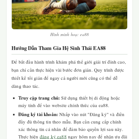
Hình minh hoạ: ea88
Hướng Dẫn Tham Gia Hệ Sinh Thái EA88
Để bắt đầu hành trình khám phá thế giới giải trí đỉnh cao,
bạn chỉ cần thực hiện vài bước đơn giản. Quy trình được
thiết kế tối giản để ngay cả người mới cũng có thể dễ
dàng thao tác.
Truy cập trang chủ:
Sử dụng thiết bị di động hoặc
máy tính để vào website chính thức của ea88.
Đăng ký tài khoản:
Nhấp vào nút "Đăng ký" và điền
đầy đủ thông tin theo mẫu. Bạn cần cung cấp chính
xác thông tin cá nhân để đảm bảo quyền lợi sau này.
Thực hiện
đăng ký ea88
ngay hôm nay để nhận ưu đãi