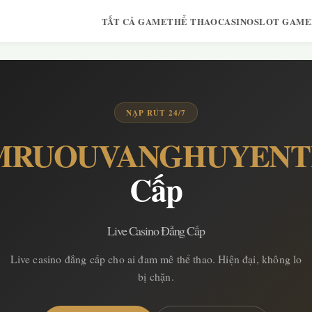
TẤT CẢ GAME
THỂ THAO
CASINO
SLOT GAME
NẠP RÚT 24/7
MRUOUVANGHUYENT
Cấp
Live Casino Đẳng Cấp
Live casino đẳng cấp cho ai đam mê thể thao. Hiện đại, không lo
bị chặn.