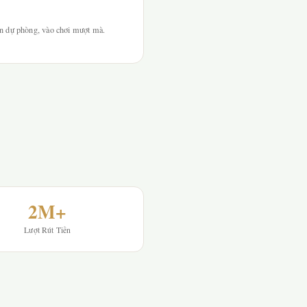
ền dự phòng, vào chơi mượt mà.
2M+
Lượt Rút Tiền