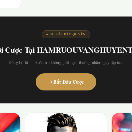
♠ ƯU ĐÃI ĐẶC QUYỀN
ơi Cược Tại HAMRUOUVANGHUYEN
Đừng bỏ lỡ — Hoàn trả không giới hạn, thưởng nhận ngay lập tức.
Bắt Đầu Cược