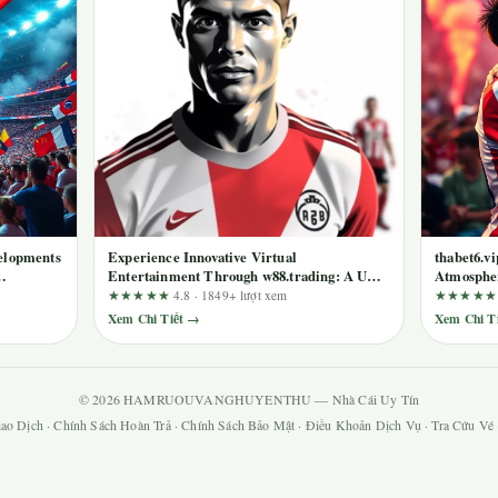
elopments
Experience Innovative Virtual
thabet6.v
Entertainment Through w88.trading: A UX
Atmosphe
Expert’s Touchpoint Review
Fits and 
★★★★★
4.8 · 1849+ lượt xem
★★★★
Xem Chi Tiết →
Xem Chi T
© 2026 HAMRUOUVANGHUYENTHU — Nhà Cái Uy Tín
iao Dịch
·
Chính Sách Hoàn Trả
·
Chính Sách Bảo Mật
·
Điều Khoản Dịch Vụ
·
Tra Cứu Vé