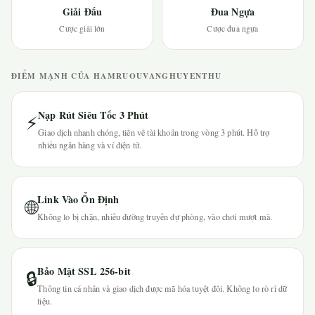
Giải Đấu
Đua Ngựa
Cược giải lớn
Cược đua ngựa
ĐIỂM MẠNH CỦA HAMRUOUVANGHUYENTHU
Nạp Rút Siêu Tốc 3 Phút
⚡
Giao dịch nhanh chóng, tiền về tài khoản trong vòng 3 phút. Hỗ trợ
nhiều ngân hàng và ví điện tử.
Link Vào Ổn Định
🌐
Không lo bị chặn, nhiều đường truyền dự phòng, vào chơi mượt mà.
Bảo Mật SSL 256-bit
🔒
Thông tin cá nhân và giao dịch được mã hóa tuyệt đối. Không lo rò rỉ dữ
liệu.