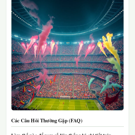
Các Câu Hỏi Thường Gặp (FAQ)