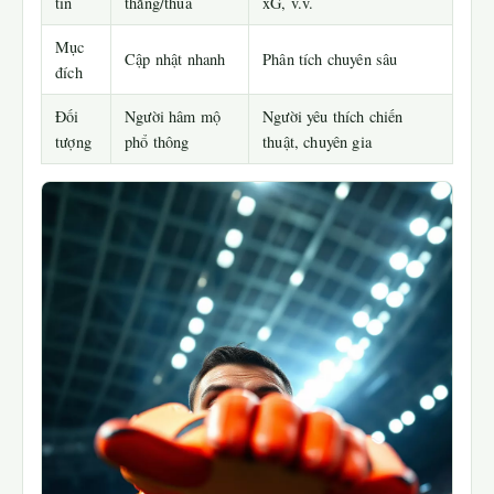
tin
thắng/thua
xG, v.v.
Mục
Cập nhật nhanh
Phân tích chuyên sâu
đích
Đối
Người hâm mộ
Người yêu thích chiến
tượng
phổ thông
thuật, chuyên gia