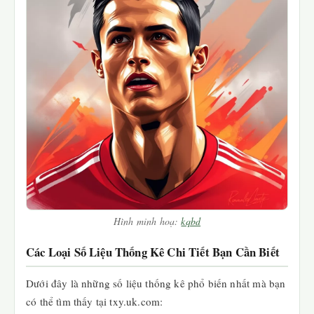
Hình minh hoạ:
kqbd
Các Loại Số Liệu Thống Kê Chi Tiết Bạn Cần Biết
Dưới đây là những số liệu thống kê phổ biến nhất mà bạn
có thể tìm thấy tại txy.uk.com: