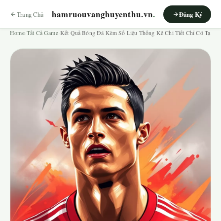
hamruouvanghuyenthu.vn
.
Trang Chủ
Đăng Ký
Home
›
Tất Cả Game
›
Kết Quả Bóng Đá Kèm Số Liệu Thống Kê Chi Tiết Chỉ Có Tạ