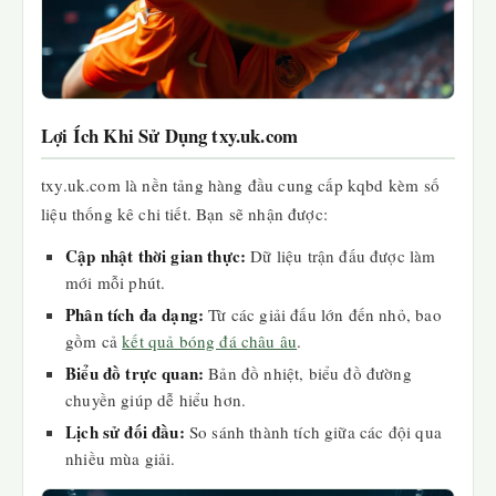
Lợi Ích Khi Sử Dụng txy.uk.com
txy.uk.com là nền tảng hàng đầu cung cấp kqbd kèm số
liệu thống kê chi tiết. Bạn sẽ nhận được:
Cập nhật thời gian thực:
Dữ liệu trận đấu được làm
mới mỗi phút.
Phân tích đa dạng:
Từ các giải đấu lớn đến nhỏ, bao
gồm cả
kết quả bóng đá châu âu
.
Biểu đồ trực quan:
Bản đồ nhiệt, biểu đồ đường
chuyền giúp dễ hiểu hơn.
Lịch sử đối đầu:
So sánh thành tích giữa các đội qua
nhiều mùa giải.