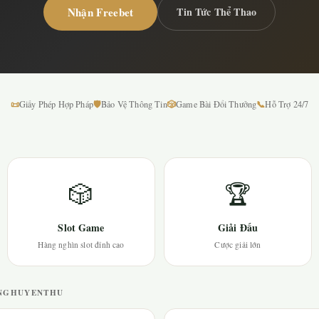
Nhận Freebet
Tin Tức Thể Thao
📜
🛡
🎲
📞
Giấy Phép Hợp Pháp
Bảo Vệ Thông Tin
Game Bài Đổi Thưởng
Hỗ Trợ 24/7
🎲
🏆
Slot Game
Giải Đấu
Hàng nghìn slot đỉnh cao
Cược giải lớn
NGHUYENTHU