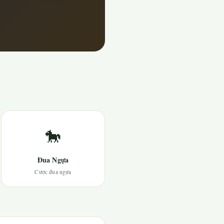
🐎
Đua Ngựa
Cược đua ngựa