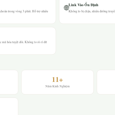
Link Vào Ổn Định
🌐
 khoản trong vòng 3 phút. Hỗ trợ nhiều
Không lo bị chặn, nhiều đường truy
c mã hóa tuyệt đối. Không lo rò rỉ dữ
11+
Năm Kinh Nghiệm