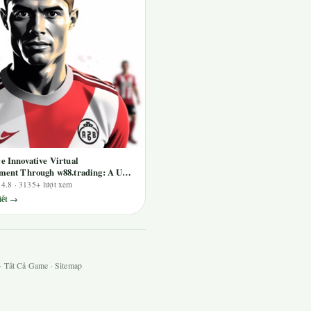
e Innovative Virtual
ment Through w88.trading: A UX
Touchpoint Review
★
4.8 · 3135+ lượt xem
iết →
·
Tất Cả Game
·
Sitemap