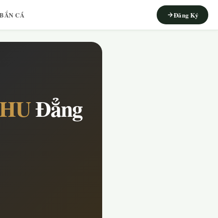
Đăng Ký
BẮN CÁ
HU
Đẳng