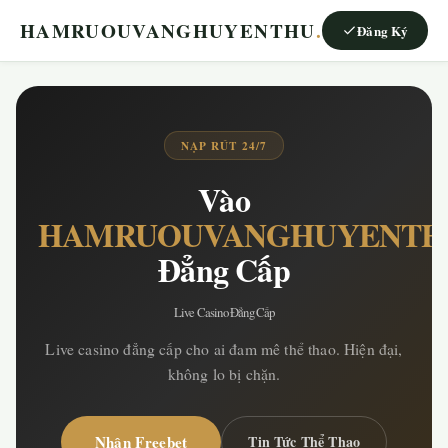
HAMRUOUVANGHUYENTHU
.
Đăng Ký
NẠP RÚT 24/7
Vào
HAMRUOUVANGHUYENTH
Đẳng Cấp
Live Casino Đẳng Cấp
Live casino đẳng cấp cho ai đam mê thể thao. Hiện đại,
không lo bị chặn.
Nhận Freebet
Tin Tức Thể Thao