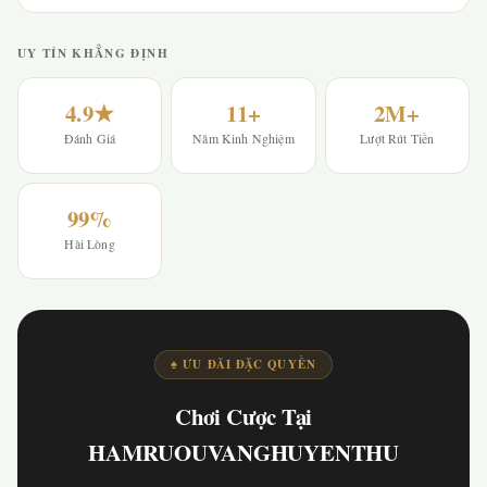
UY TÍN KHẲNG ĐỊNH
4.9★
11+
2M+
Đánh Giá
Năm Kinh Nghiệm
Lượt Rút Tiền
99%
Hài Lòng
♠ ƯU ĐÃI ĐẶC QUYỀN
Chơi Cược Tại
HAMRUOUVANGHUYENTHU