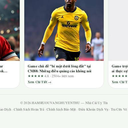
ar
Game chủ đề "bí mật dưới lòng đất" tại
Game trực
isk
CM88: Những điều quảng cáo không nói
ai thực sự
★★★★★
4.8 · 2504+ lượt xem
★★★★
Xem Chi Tiết →
Xem Chi T
© 2026 HAMRUOUVANGHUYENTHU — Nhà Cái Uy Tín
iao Dịch
·
Chính Sách Hoàn Trả
·
Chính Sách Bảo Mật
·
Điều Khoản Dịch Vụ
·
Tra Cứu Vé