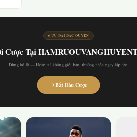
♠ ƯU ĐÃI ĐẶC QUYỀN
ơi Cược Tại HAMRUOUVANGHUYEN
Đừng bỏ lỡ — Hoàn trả không giới hạn, thưởng nhận ngay lập tức.
Bắt Đầu Cược