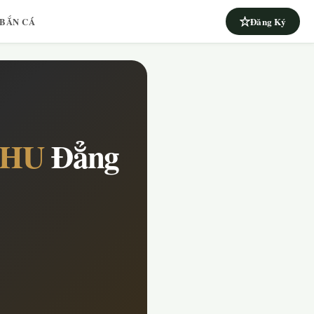
Đăng Ký
BẮN CÁ
HU
Đẳng