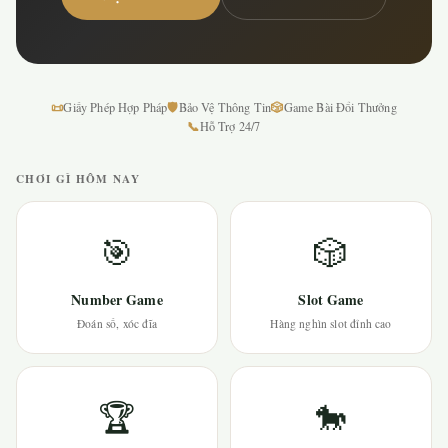
📜
🛡
🎲
Giấy Phép Hợp Pháp
Bảo Vệ Thông Tin
Game Bài Đổi Thưởng
📞
Hỗ Trợ 24/7
CHƠI GÌ HÔM NAY
🎯
🎲
Number Game
Slot Game
Đoán số, xóc đĩa
Hàng nghìn slot đỉnh cao
🏆
🐎