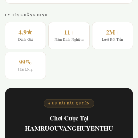
UY TÍN KHẲNG ĐỊNH
4.9★
11+
2M+
Đánh Giá
Năm Kinh Nghiệm
Lượt Rút Tiền
99%
Hài Lòng
♠ ƯU ĐÃI ĐẶC QUYỀN
Chơi Cược Tại
HAMRUOUVANGHUYENTHU