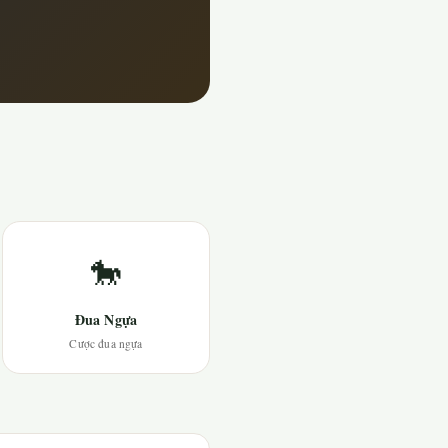
🐎
Đua Ngựa
Cược đua ngựa