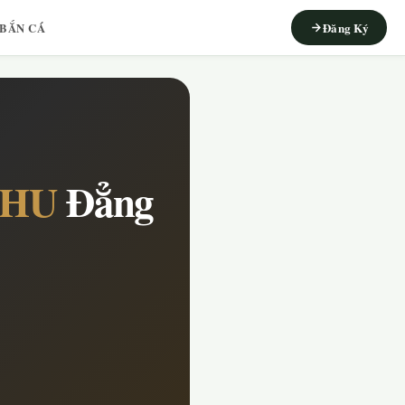
Đăng Ký
BẮN CÁ
HU
Đẳng