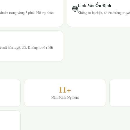
Link Vào Ổn Định
🌐
 khoản trong vòng 3 phút. Hỗ trợ nhiều
Không lo bị chặn, nhiều đường truy
c mã hóa tuyệt đối. Không lo rò rỉ dữ
11+
Năm Kinh Nghiệm