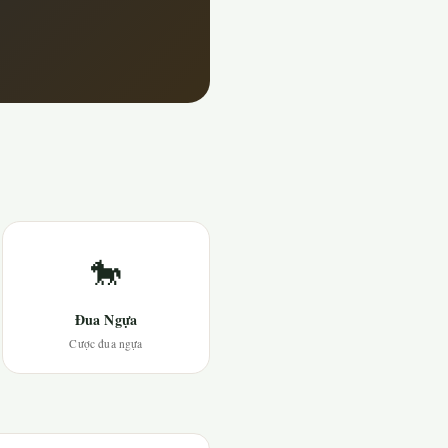
🐎
Đua Ngựa
Cược đua ngựa