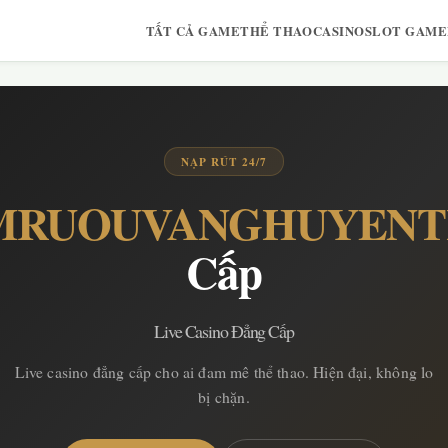
TẤT CẢ GAME
THỂ THAO
CASINO
SLOT GAME
NẠP RÚT 24/7
MRUOUVANGHUYENT
Cấp
Live Casino Đẳng Cấp
Live casino đẳng cấp cho ai đam mê thể thao. Hiện đại, không lo
bị chặn.