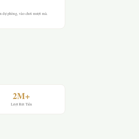
ền dự phòng, vào chơi mượt mà.
2M+
Lượt Rút Tiền