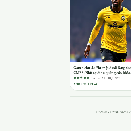
Game chủ đề "bí mật dưới lòng đất
CM88: Những điều quảng cáo khôn
★★★★★
4.8 · 2431+ lượt xem
Xem Chi Tiết →
Contact
·
Chính Sách G