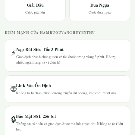
Giải Đấu
Đua Ngựa
Cược giải lớn
Cược đua ngựa
ĐIỂM MẠNH CỦA HAMRUOUVANGHUYENTHU
Nạp Rút Siêu Tốc 3 Phút
⚡
Giao dịch nhanh chóng, tiền về tài khoản trong vòng 3 phút. Hỗ trợ
nhiều ngân hàng và ví điện tử.
Link Vào Ổn Định
🌐
Không lo bị chặn, nhiều đường truyền dự phòng, vào chơi mượt mà.
Bảo Mật SSL 256-bit
🔒
Thông tin cá nhân và giao dịch được mã hóa tuyệt đối. Không lo rò rỉ dữ
liệu.