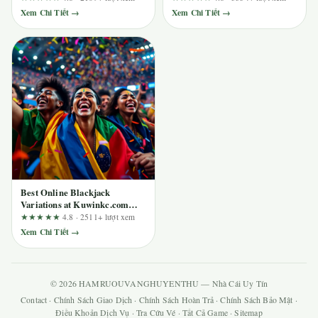
Xem Chi Tiết →
Xem Chi Tiết →
Best Online Blackjack
Variations at Kuwinkc.com
Casino: What to Verify Before
★★★★★
4.8 · 2511+ lượt xem
You Play
Xem Chi Tiết →
© 2026 HAMRUOUVANGHUYENTHU — Nhà Cái Uy Tín
Contact
·
Chính Sách Giao Dịch
·
Chính Sách Hoàn Trả
·
Chính Sách Bảo Mật
·
Điều Khoản Dịch Vụ
·
Tra Cứu Vé
·
Tất Cả Game
·
Sitemap