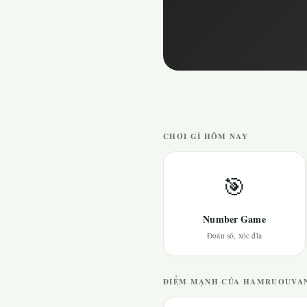
CHƠI GÌ HÔM NAY
🎯
Number Game
Đoán số, xóc đĩa
ĐIỂM MẠNH CỦA HAMRUOUVA