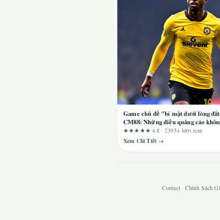
Game chủ đề "bí mật dưới lòng đất
CM88: Những điều quảng cáo khôn
★★★★★
4.8 · 2395+ lượt xem
Xem Chi Tiết →
Contact
·
Chính Sách G