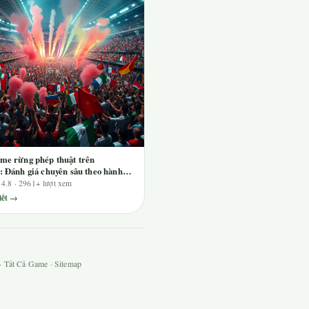
me rừng phép thuật trên
: Đánh giá chuyên sâu theo hành
ời dùng
★
4.8 · 2961+ lượt xem
iết →
·
Tất Cả Game
·
Sitemap