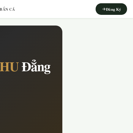
Đăng Ký
BẮN CÁ
HU
Đẳng