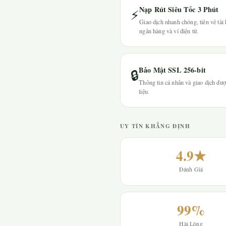
Nạp Rút Siêu Tốc 3 Phút
⚡
Giao dịch nhanh chóng, tiền về tài
ngân hàng và ví điện tử.
Bảo Mật SSL 256-bit
🔒
Thông tin cá nhân và giao dịch đượ
liệu.
UY TÍN KHẲNG ĐỊNH
4.9★
Đánh Giá
99%
Hài Lòng