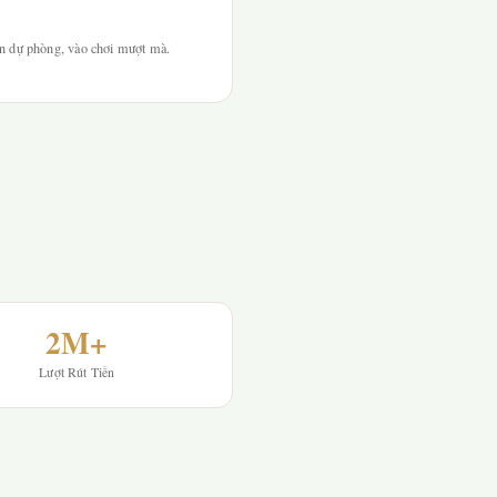
ền dự phòng, vào chơi mượt mà.
2M+
Lượt Rút Tiền