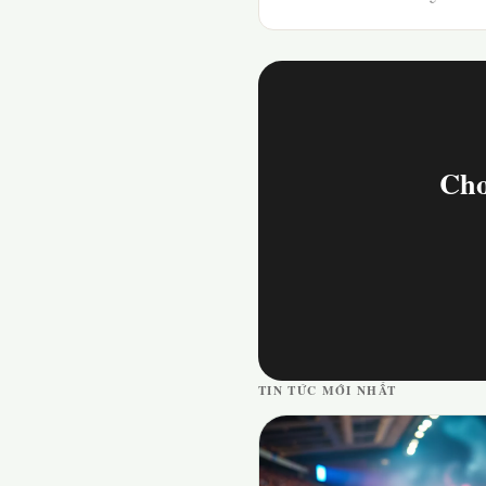
Ch
TIN TỨC MỚI NHẤT