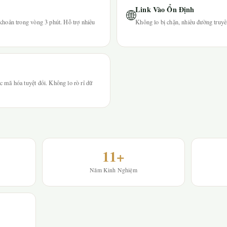
Link Vào Ổn Định
🌐
 khoản trong vòng 3 phút. Hỗ trợ nhiều
Không lo bị chặn, nhiều đường truy
c mã hóa tuyệt đối. Không lo rò rỉ dữ
11+
Năm Kinh Nghiệm