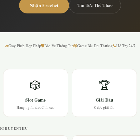
Nhận Freebet
Tin Tức Thể Thao
📜
🛡
🎲
📞
Giấy Phép Hợp Pháp
Bảo Vệ Thông Tin
Game Bài Đổi Thưởng
Hỗ Trợ 24/7
🎲
🏆
Slot Game
Giải Đấu
Hàng nghìn slot đỉnh cao
Cược giải lớn
NGHUYENTHU