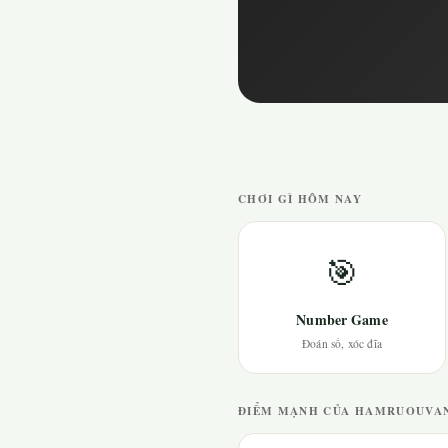
CHƠI GÌ HÔM NAY
🎯
Number Game
Đoán số, xóc đĩa
ĐIỂM MẠNH CỦA HAMRUOUVA