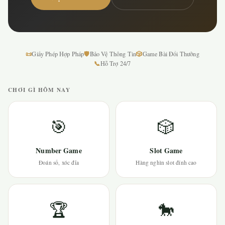
📜
🛡
🎲
Giấy Phép Hợp Pháp
Bảo Vệ Thông Tin
Game Bài Đổi Thưởng
📞
Hỗ Trợ 24/7
CHƠI GÌ HÔM NAY
🎯
🎲
Number Game
Slot Game
Đoán số, xóc đĩa
Hàng nghìn slot đỉnh cao
🏆
🐎