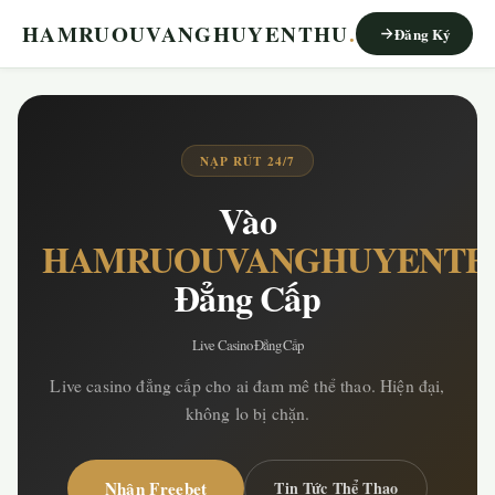
HAMRUOUVANGHUYENTHU
.
Đăng Ký
NẠP RÚT 24/7
Vào
HAMRUOUVANGHUYENTH
Đẳng Cấp
Live Casino Đẳng Cấp
Live casino đẳng cấp cho ai đam mê thể thao. Hiện đại,
không lo bị chặn.
Nhận Freebet
Tin Tức Thể Thao