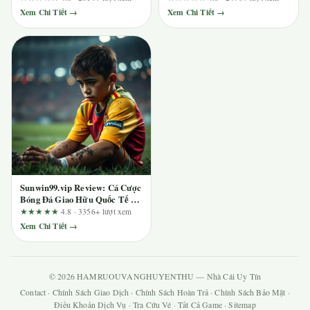
Actually Shows
Xem Chi Tiết →
Xem Chi Tiết →
Sunwin99.vip Review: Cá Cược
Bóng Đá Giao Hữu Quốc Tế Có
Đáng Để Thử?
★★★★★
4.8 · 3356+ lượt xem
Xem Chi Tiết →
© 2026 HAMRUOUVANGHUYENTHU — Nhà Cái Uy Tín
Contact
·
Chính Sách Giao Dịch
·
Chính Sách Hoàn Trả
·
Chính Sách Bảo Mật
·
Điều Khoản Dịch Vụ
·
Tra Cứu Vé
·
Tất Cả Game
·
Sitemap