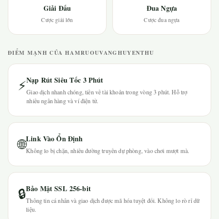
Giải Đấu
Đua Ngựa
Cược giải lớn
Cược đua ngựa
ĐIỂM MẠNH CỦA HAMRUOUVANGHUYENTHU
Nạp Rút Siêu Tốc 3 Phút
⚡
Giao dịch nhanh chóng, tiền về tài khoản trong vòng 3 phút. Hỗ trợ
nhiều ngân hàng và ví điện tử.
Link Vào Ổn Định
🌐
Không lo bị chặn, nhiều đường truyền dự phòng, vào chơi mượt mà.
Bảo Mật SSL 256-bit
🔒
Thông tin cá nhân và giao dịch được mã hóa tuyệt đối. Không lo rò rỉ dữ
liệu.