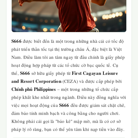
S666
được biết đến là một trong những nhà cái có tốc độ
phát triển thần tốc tại thị trường châu Á, đặc biệt là Việt
Nam. Điều làm tôi an tâm ngay từ đầu chính là giấy phép
hoạt động hợp pháp từ các tổ chức cờ bạc quốc tế. Cụ
S666
First Cagayan Leisure
thể,
sở hữu giấy phép từ
and Resort Corporation
(CEZA) và được cấp phép bởi
Chính phủ Philippines
– một trong những tổ chức cấp
phép khắt khe nhất trong ngành. Điều này đồng nghĩa với
S666
việc mọi hoạt động của
đều được giám sát chặt chẽ,
đảm bảo tính minh bạch và công bằng cho người chơi.
Không phải cái gọi là "bảo kê" mập mờ, mà là có cơ sở
pháp lý rõ ràng, bạn có thể yên tâm khi nạp tiền vào đây.