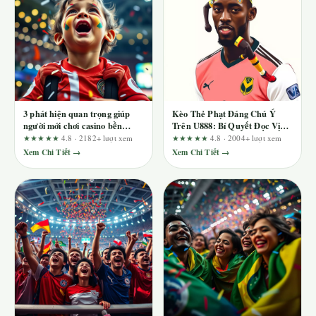
3 phát hiện quan trọng giúp
Kèo Thẻ Phạt Đáng Chú Ý
người mới chơi casino bền
Trên U888: Bí Quyết Đọc Vị
vững (hướng dẫn từ
Trận Đấu
★★★★★
4.8 · 2182+ lượt xem
★★★★★
4.8 · 2004+ lượt xem
s8media.com)
Xem Chi Tiết →
Xem Chi Tiết →