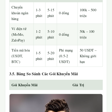
Chuyển
1-3
5-15
100k – 500
khoản ngân
0 đồng
phút
phút
triệu
hàng
Ví điện tử
1-2
5-10
50k – 100
(MoMo,
0 đồng
phút
phút
triệu
ZaloPay)
Tiền mã hóa
Phí mạng
50 USDT –
1-5
5-20
(USDT,
(0.5-2
Không giới
phút
phút
BTC)
USDT)
hạn
3.5. Bảng So Sánh Các Gói Khuyến Mãi
Gói Khuyến Mãi
Giá Trị