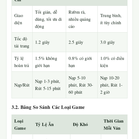
Tối giản, dễ
Rườm rà,
Giao
Trung bình,
dùng, tối ưu di
nhiều quảng
diện
ít tùy chỉnh
động
cáo
Tốc độ
1.2 giây
2.5 giây
3.0 giây
tải trang
Tỷ lệ
1.5% không
0.8% có giới
1.0% có điều
hoàn trả
giới hạn
hạn
kiện
Nạp 5-10
Nạp 10-20
Nạp 1-3 phút,
Nạp/Rút
phút, Rút 30-
phút, Rút 1-
Rút 5-15 phút
60 phút
2 giờ
3.2. Bảng So Sánh Các Loại Game
Loại
Thời Gian
Tỷ Lệ Ăn
Độ Khó
Game
Mỗi Ván