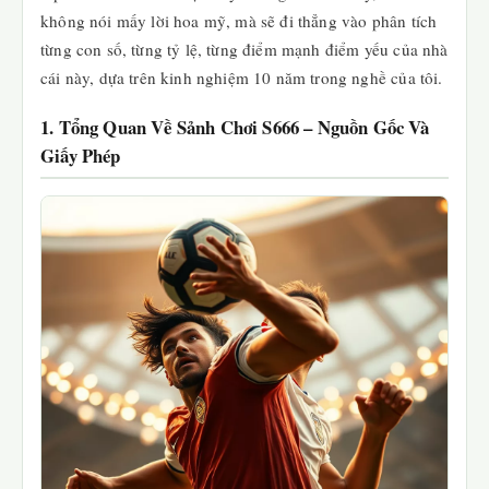
không nói mấy lời hoa mỹ, mà sẽ đi thẳng vào phân tích
từng con số, từng tỷ lệ, từng điểm mạnh điểm yếu của nhà
cái này, dựa trên kinh nghiệm 10 năm trong nghề của tôi.
1. Tổng Quan Về Sảnh Chơi S666 – Nguồn Gốc Và
Giấy Phép