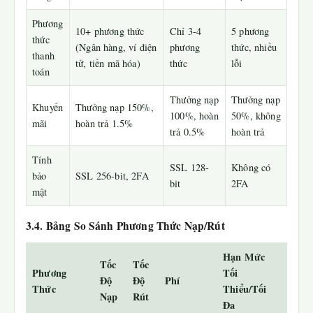
Phương
10+ phương thức
Chỉ 3-4
5 phương
thức
(Ngân hàng, ví điện
phương
thức, nhiều
thanh
tử, tiền mã hóa)
thức
lỗi
toán
Thưởng nạp
Thưởng nạp
Khuyến
Thưởng nạp 150%,
100%, hoàn
50%, không
mãi
hoàn trả 1.5%
trả 0.5%
hoàn trả
Tính
SSL 128-
Không có
bảo
SSL 256-bit, 2FA
bit
2FA
mật
3.4. Bảng So Sánh Phương Thức Nạp/Rút
Hạn Mức
Tốc
Tốc
Phương
Tối
Độ
Độ
Phí
Thức
Thiểu/Tối
Nạp
Rút
Đa