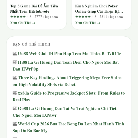
Top 5 Game Bài Dễ Ẵm Tiền
Kinh Nghiệm Chơi Poker
Nhất Trên Hitclub.vote
Online Giúp Cải Thiện Kỹ
Năng tại Nhà Cái Hàng Đầu
★★★★★
4.8 · 2777+ lượt xem
★★★★★
4.8 · 2311+ lượt xem
Xem Chi Tiết →
Xem Chi Tiết →
BẠN CÓ THỂ THÍCH
Uu88 Web Giai Tri Phu Hop Tren Moi Thiet Bi TvR11e
🎰
Hi88 La Gi Huong Dan Toan Dien Cho Nguoi Moi Bat
🎰
Dau HWrP0p
Three Key Findings About Triggering Mega Free Spins
🎰
on High Volatility Slots via Debet
xx8.la Guide to Progressive Jackpot Slots: From Rules to
🎰
Real Play
Go88 La Gi Huong Dan Tai Va Trai Nghiem Chi Tiet
🎰
Cho Nguoi Moi IXNtwr
World Cup 2026 Bua Tiec Bong Da Lon Nhat Hanh Tinh
🎰
Sap Do Bo Bac My